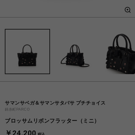
サマンサベガ＆サマンサタバサ プチチョイス
錦糸町PARCO
ブロッサムリボンフラッター（ミニ）
￥24,200
税込