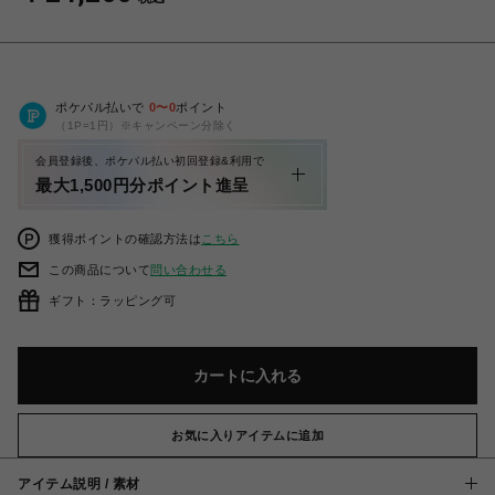
ポケパル払いで
0
〜
0
ポイント
（1P=1円）※キャンペーン分除く
会員登録後、ポケパル払い初回登録&利用で
最大1,500円分ポイント進呈
獲得ポイントの確認方法は
こちら
この商品について
問い合わせる
ギフト：ラッピング可
カートに入れる
お気に入りアイテムに追加
アイテム説明 / 素材