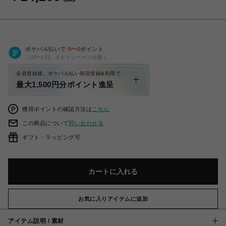
ポケパル払いで
0
〜
0
ポイント
（1P=1円）※キャンペーン分除く
会員登録後、ポケパル払い初回登録&利用で
最大1,500円分ポイント進呈
獲得ポイントの確認方法は
こちら
この商品について
問い合わせる
ギフト：ラッピング可
カートに入れる
お気に入りアイテムに追加
アイテム説明 / 素材