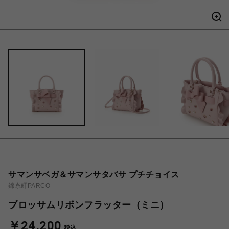
サマンサベガ＆サマンサタバサ プチチョイス
錦糸町PARCO
ブロッサムリボンフラッター（ミニ）
￥24,200
税込