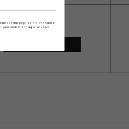
ontent of the page before translation.
for your understanding in advance.
SHOP TOP