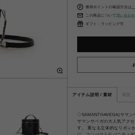
獲得ポイントの確認方法は
この商品について
問い合わ
ギフト：ラッピング可
アイテム説明 / 素材
概要
◇SAMANTHAVEGA(サ
サマンサベガの大人気アクセ
す。 重なる立体的なリボン
に、コンパクトなバニティデ