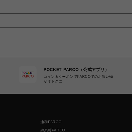
POCKET PARCO（公式アプリ）
コイン＆クーポンでPARCOでのお買い物
がオトクに
浦和PARCO
錦糸町PARCO