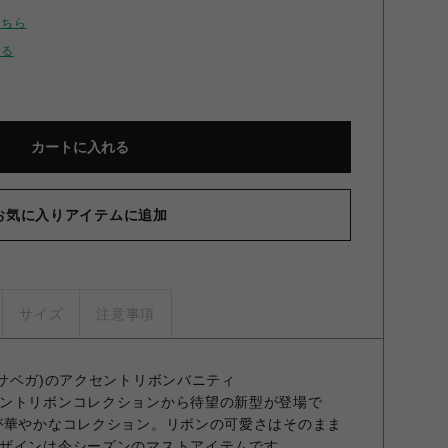
こちら
せる
カートに入れる
お気に入りアイテムに追加
サイズ
注意事項
マンサベガ)のアクセントリボンバニティ
ントリボンコレクションから待望の新型が登場で
が華やかなコレクション。リボンの可愛さはそのまま
ザインは今シーズンのマストアイテムです。