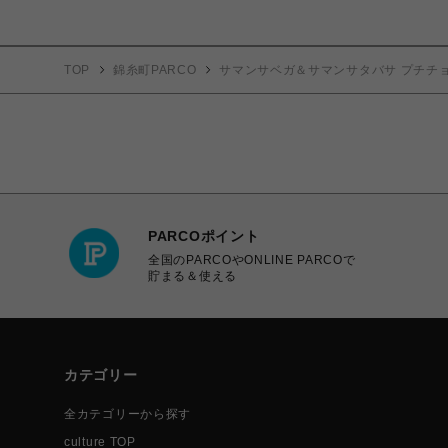
TOP
錦糸町PARCO
サマンサベガ＆サマンサタバサ プチチ
PARCOポイント
全国のPARCOやONLINE PARCOで
貯まる＆使える
カテゴリー
全カテゴリーから探す
culture TOP