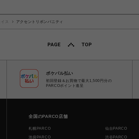
ョイス
アクセントリボンバニティ
ポケパル払い
初回登録＆お買物で最大1,500円分の
PARCOポイント進呈
全国のPARCO店舗
札幌PARCO
仙台PARCO
池袋PARCO
渋谷PARCO