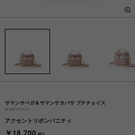
サマンサベガ＆サマンサタバサ プチチョイス
錦糸町PARCO
アクセントリボンバニティ
￥18,700
税込