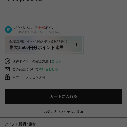
ポケパル払いで
0
〜
0
ポイント
（1P=1円）※キャンペーン分除く
会員登録後、ポケパル払い初回登録&利用で
最大1,500円分ポイント進呈
獲得ポイントの確認方法は
こちら
この商品について
問い合わせる
ギフト：ラッピング可
カートに入れる
お気に入りアイテムに追加
アイテム説明 / 素材