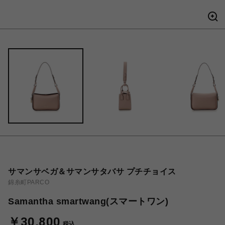
サマンサベガ＆サマンサタバサ プチチョイス
錦糸町PARCO
Samantha smartwang(スマートワン)
￥30,800
税込