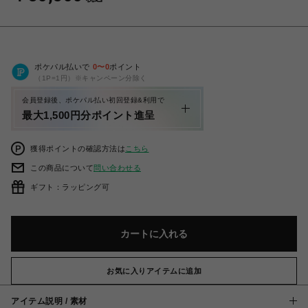
ポケパル払いで
0
〜
0
ポイント
（1P=1円）※キャンペーン分除く
会員登録後、ポケパル払い初回登録&利用で
最大1,500円分ポイント進呈
獲得ポイントの確認方法は
こちら
この商品について
問い合わせる
ギフト：ラッピング可
カートに入れる
お気に入りアイテムに追加
アイテム説明 / 素材