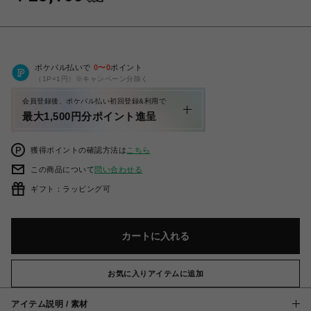
ポケパル払いで
0
〜
0
ポイント
（1P=1円）※キャンペーン分除く
会員登録後、ポケパル払い初回登録&利用で
最大1,500円分ポイント進呈
獲得ポイントの確認方法は
こちら
この商品について
問い合わせる
ギフト：ラッピング可
カートに入れる
お気に入りアイテムに追加
アイテム説明 / 素材