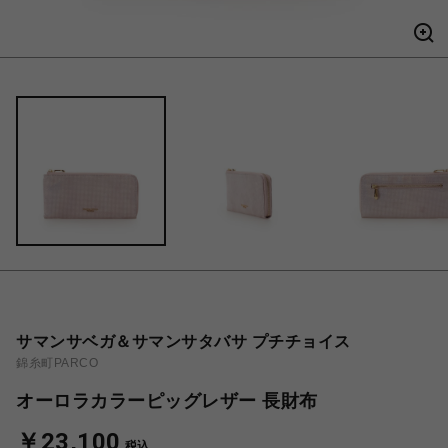
サマンサベガ＆サマンサタバサ プチチョイス
錦糸町PARCO
オーロラカラーピッグレザー 長財布
￥23,100
税込