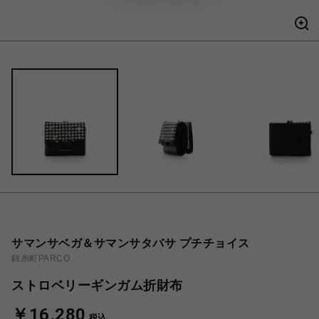
サマンサベガ＆サマンサタバサ プチチョイス
錦糸町PARCO
ストロベリーギンガム折財布
￥16,280
税込