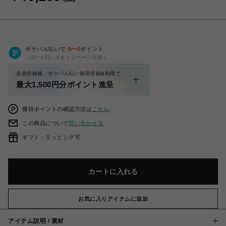
ポケパル払いで
0
〜
0
ポイント
（1P=1円）※キャンペーン分除く
会員登録後、ポケパル払い初回登録&利用で
最大1,500円分ポイント進呈
獲得ポイントの確認方法は
こちら
この商品について
問い合わせる
ギフト：ラッピング可
カートに入れる
お気に入りアイテムに追加
アイテム説明 / 素材