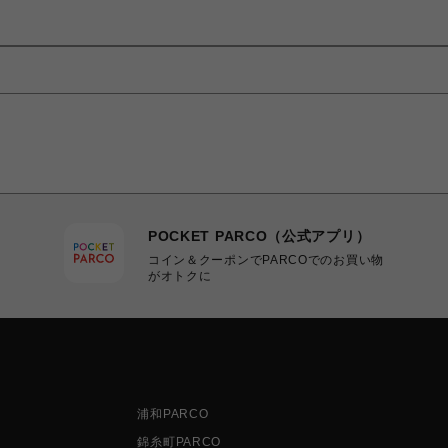
POCKET PARCO（公式アプリ）
コイン＆クーポンでPARCOでのお買い物
がオトクに
浦和PARCO
錦糸町PARCO