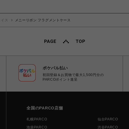
ョイス
メニーリボン フラグメントケース
ポケパル払い
初回登録＆お買物で最大1,500円分の
PARCOポイント進呈
全国のPARCO店舗
札幌PARCO
仙台PARCO
池袋PARCO
渋谷PARCO