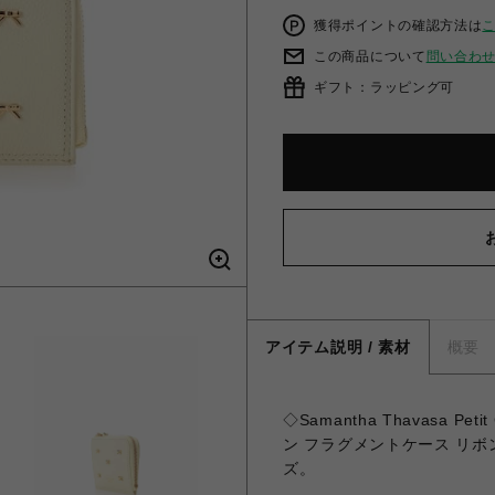
獲得ポイントの確認方法は
この商品について
問い合わ
ギフト：ラッピング可
アイテム説明 / 素材
概要
◇Samantha Thavasa 
ン フラグメントケース リ
ズ。