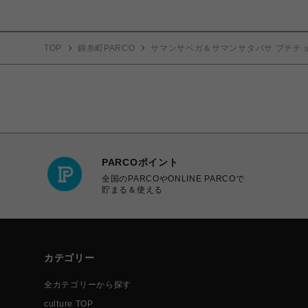
TOP
錦糸町PARCO
サマンサベガ＆サマンサタバサ プチチ
PARCOポイント
全国のPARCOやONLINE PARCOで
貯まる＆使える
カテゴリー
全カテゴリーから探す
culture TOP