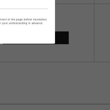
ontent of the page before translation.
for your understanding in advance.
SHOP TOP