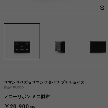
サマンサベガ＆サマンサタバサ プチチョイス
錦糸町PARCO
メニーリボン ミニ財布
￥20,900
税込