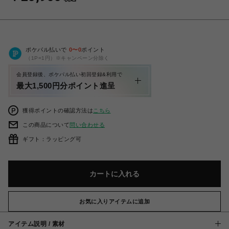
ポケパル払いで
0
〜
0
ポイント
（1P=1円）※キャンペーン分除く
会員登録後、ポケパル払い初回登録&利用で
最大1,500円分ポイント進呈
獲得ポイントの確認方法は
こちら
この商品について
問い合わせる
ギフト：ラッピング可
カートに入れる
お気に入りアイテムに追加
アイテム説明 / 素材