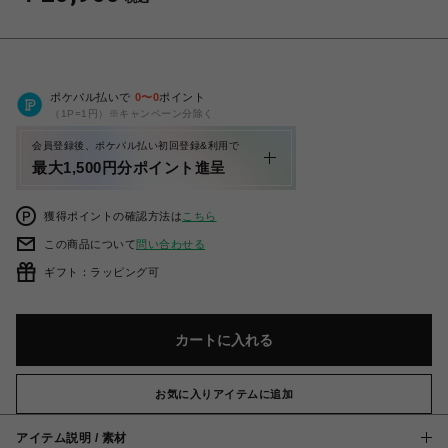
ポケパル払いで
0
〜
0
ポイント
（1P=1円）※キャンペーン分除く
会員登録後、ポケパル払い初回登録&利用で
最大1,500円分ポイント進呈
獲得ポイントの確認方法は
こちら
この商品について
問い合わせる
ギフト：ラッピング可
カートに入れる
お気に入りアイテムに追加
アイテム説明 / 素材