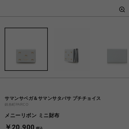
サマンサベガ＆サマンサタバサ プチチョイス
錦糸町PARCO
メニーリボン ミニ財布
￥20,900
税込