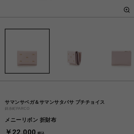
サマンサベガ＆サマンサタバサ プチチョイス
錦糸町PARCO
メニーリボン 折財布
￥22,000
税込