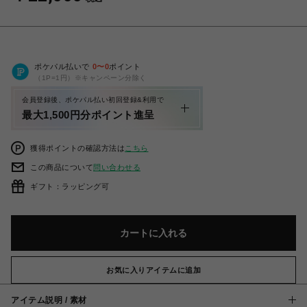
ポケパル払いで
0
〜
0
ポイント
（1P=1円）※キャンペーン分除く
会員登録後、ポケパル払い初回登録&利用で
最大1,500円分ポイント進呈
獲得ポイントの確認方法は
こちら
この商品について
問い合わせる
ギフト：ラッピング可
カートに入れる
お気に入りアイテムに追加
アイテム説明 / 素材