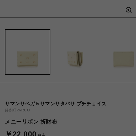
サマンサベガ＆サマンサタバサ プチチョイス
錦糸町PARCO
メニーリボン 折財布
￥22,000
税込