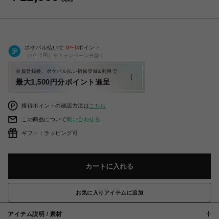
ポケパル払いで
0
〜
0
ポイント
（1P=1円）※キャンペーン分除く
会員登録後、ポケパル払い初回登録&利用で
最大1,500円分ポイント進呈
獲得ポイントの確認方法は
こちら
この商品について
問い合わせる
ギフト：ラッピング可
カートに入れる
お気に入りアイテムに追加
アイテム説明 / 素材