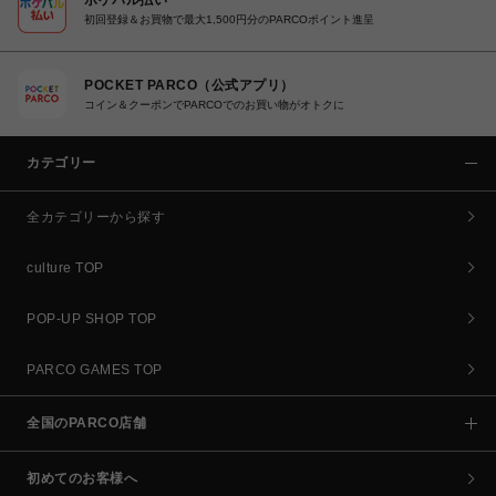
初回登録＆お買物で最大1,500円分のPARCOポイント進呈
POCKET PARCO（公式アプリ）
コイン＆クーポンでPARCOでのお買い物がオトクに
カテゴリー
全カテゴリーから探す
culture TOP
POP-UP SHOP TOP
PARCO GAMES TOP
全国のPARCO店舗
初めてのお客様へ