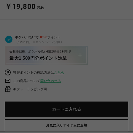
￥19,800
税込
ポケパル払いで
0
〜
0
ポイント
（1P=1円）※キャンペーン分除く
会員登録後、ポケパル払い初回登録&利用で
最大1,500円分ポイント進呈
獲得ポイントの確認方法は
こちら
この商品について
問い合わせる
ギフト：ラッピング可
カートに入れる
お気に入りアイテムに追加