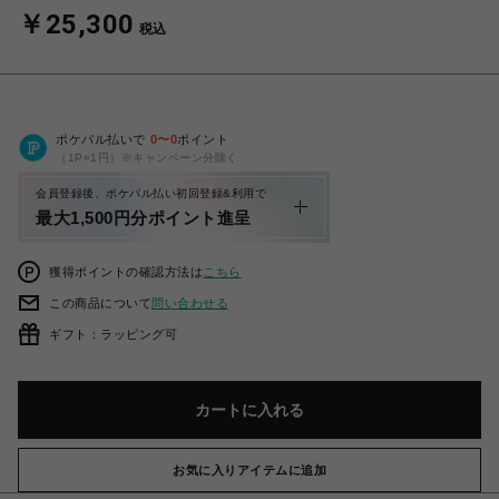
￥25,300
税込
ポケパル払いで
0
〜
0
ポイント
（1P=1円）※キャンペーン分除く
会員登録後、ポケパル払い初回登録&利用で
最大1,500円分ポイント進呈
獲得ポイントの確認方法は
こちら
この商品について
問い合わせる
ギフト：ラッピング可
カートに入れる
お気に入りアイテムに追加