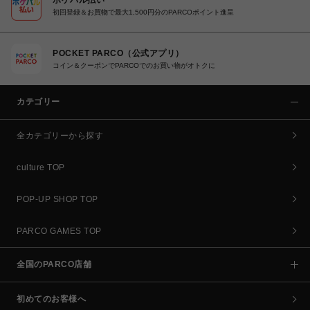
初回登録＆お買物で最大1,500円分のPARCOポイント進呈
POCKET PARCO（公式アプリ）
コイン＆クーポンでPARCOでのお買い物がオトクに
カテゴリー
全カテゴリーから探す
culture TOP
POP-UP SHOP TOP
PARCO GAMES TOP
全国のPARCO店舗
初めてのお客様へ