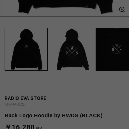
RADIO EVA STORE
渋谷PARCO
Back Logo Hoodie by HWDS (BLACK)
￥16,280
税込