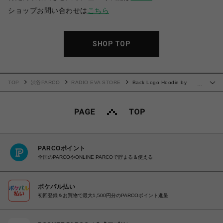
ショップお問い合わせは
こちら
SHOP TOP
TOP
渋谷PARCO
RADIO EVA STORE
Back Logo Hoodie by
…
HWDS (BLACK)
PARCOポイント
全国のPARCOやONLINE PARCOで貯まる＆使える
ポケパル払い
初回登録＆お買物で最大1,500円分のPARCOポイント進呈