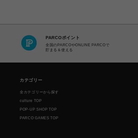
PARCOポイント
全国のPARCOやONLINE PARCOで
貯まる＆使える
カテゴリー
全カテゴリーから探す
culture TOP
POP-UP SHOP TOP
PARCO GAMES TOP