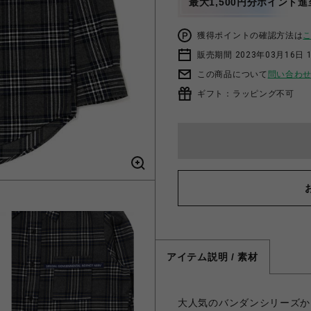
最大1,500円分ポイント進
獲得ポイントの確認方法は
販売期間 2023年03月16日 
この商品について
問い合わ
ギフト：ラッピング不可
アイテム説明 / 素材
大人気のバンダンシリーズか