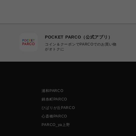
POCKET PARCO（公式アプリ）
コイン＆クーポンでPARCOでのお買い物
がオトクに
浦和PARCO
錦糸町PARCO
ひばりが丘PARCO
心斎橋PARCO
PARCO_ya上野