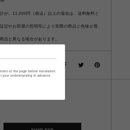
cm
が、11,000円（税込）以上の場合は、送料無料と
設定やお部屋の照明等により実際の商品と色味が異
商品と異なる場合があります。
ontent of the page before translation.
for your understanding in advance.