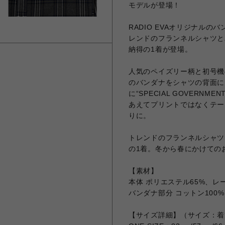
モデルが登場！
RADIO EVAオリジナル
レンドのフランネルシャツと
納得の1着が登場。
人気のペイズリー柄と初号機
のバンダナをシャツの背面に
に“SPECIAL GOVERNM
あえてプリントではなくテー
りに。
トレンドのフランネルシャツ
の1着。冬から春にかけての
【素材】
本体 ポリエステル65%、レー
バンダナ部分 コットン100%
【サイズ詳細】（サイズ：着