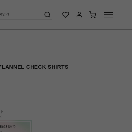
FLANNEL CHECK SHIRTS
ント
く
録&利用で