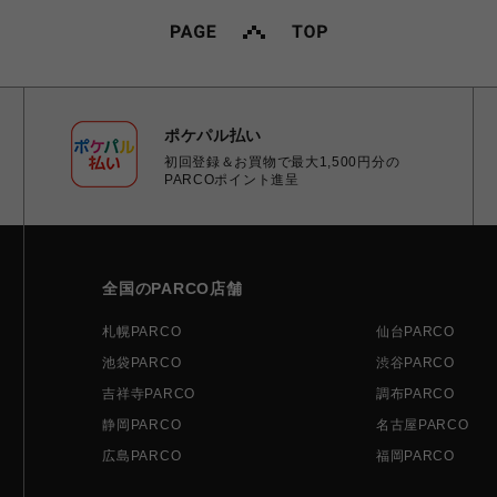
ポケパル払い
初回登録＆お買物で最大1,500円分の
PARCOポイント進呈
全国のPARCO店舗
札幌PARCO
仙台PARCO
池袋PARCO
渋谷PARCO
吉祥寺PARCO
調布PARCO
静岡PARCO
名古屋PARCO
広島PARCO
福岡PARCO