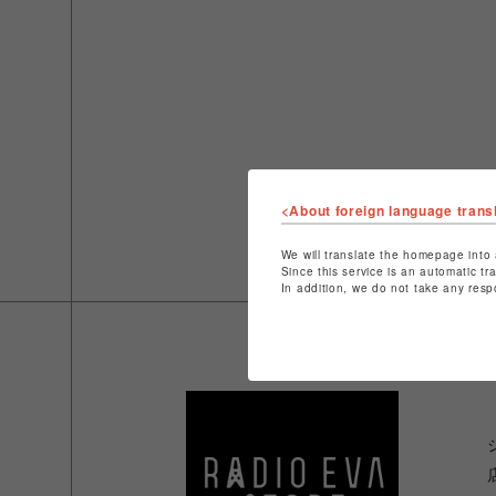
<About foreign language trans
We will translate the homepage into 
Since this service is an automatic tr
In addition, we do not take any resp