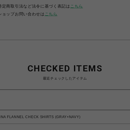
特定商取引法など法令に基づく表記は
こちら
ショップお問い合わせは
こちら
CHECKED ITEMS
最近チェックしたアイテム
NNA FLANNEL CHECK SHIRTS (GRAY×NAVY)