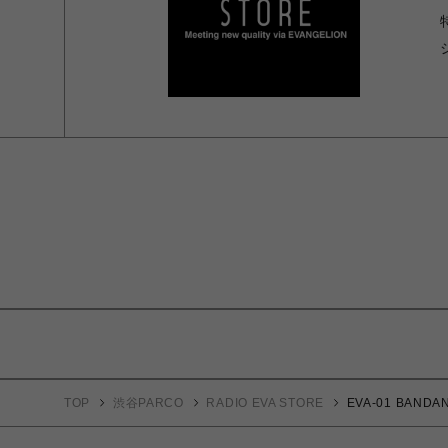
TOP
渋谷PARCO
RADIO EVA STORE
EVA-01 BANDA