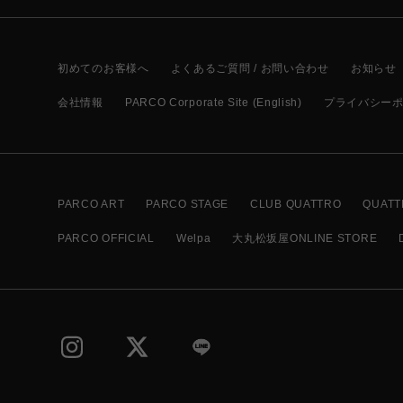
初めてのお客様へ
よくあるご質問 / お問い合わせ
お知らせ
会社情報
PARCO Corporate Site (English)
プライバシー
PARCO ART
PARCO STAGE
CLUB QUATTRO
QUATT
PARCO OFFICIAL
Welpa
大丸松坂屋ONLINE STORE