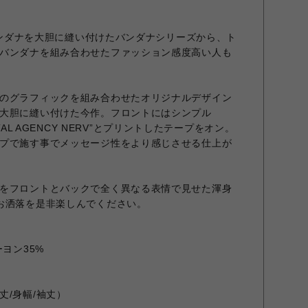
のバンダナを大胆に縫い付けたバンダナシリーズから、ト
バンダナを組み合わせたファッション感度高い人も
のグラフィックを組み合わせたオリジナルデザイン
大胆に縫い付けた今作。フロントにはシンプル
ENTAL AGENCY NERV”とプリントしたテープをオン。
プで施す事でメッセージ性をより感じさせる仕上が
をフロントとバックで全く異なる表情で見せた渾身
お洒落を是非楽しんでください。
ヨン35%
丈/身幅/袖丈）