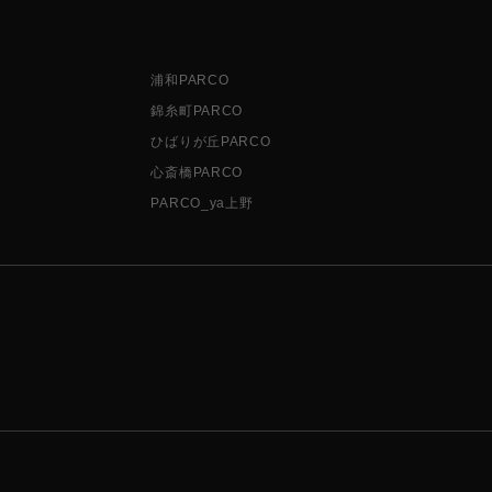
浦和PARCO
錦糸町PARCO
ひばりが丘PARCO
心斎橋PARCO
PARCO_ya上野