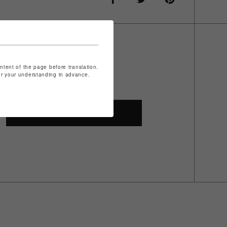
ontent of the page before translation.
for your understanding in advance.
SHOP TOP