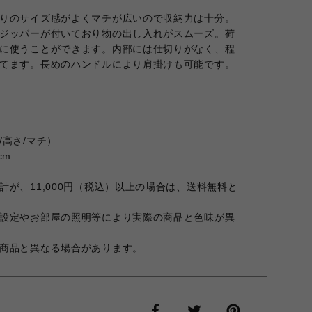
りのサイズ感がよくマチが広いので収納力は十分。
ジッパーが付いており物の出し入れがスムーズ。荷
に使うことができます。内部には仕切りがなく、程
てます。長めのハンドルにより肩掛けも可能です。
高さ/マチ）
cm
が、11,000円（税込）以上の場合は、送料無料と
設定やお部屋の照明等により実際の商品と色味が異
商品と異なる場合があります。