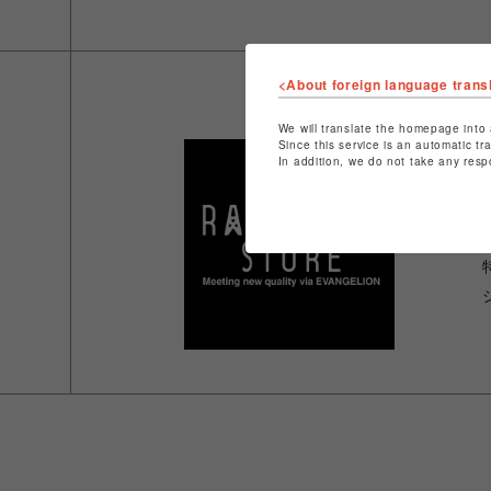
<About foreign language trans
We will translate the homepage into 
Since this service is an automatic tr
In addition, we do not take any resp