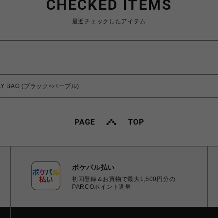
CHECKED ITEMS
最近チェックしたアイテム
AY BAG (ブラック×パープル)
ポケパル払い
初回登録＆お買物で最大1,500円分の
PARCOポイント進呈