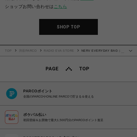
ショップお問い合わせは
こちら
SHOP TOP
TOP
渋谷PARCO
RADIO EVA STORE
NERV EVERYDAY BAG (オ
…
リーブ)
PARCOポイント
全国のPARCOやONLINE PARCOで貯まる＆使える
ポケパル払い
初回登録＆お買物で最大1,500円分のPARCOポイント進呈