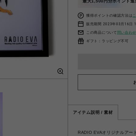
最大1,500円分ポイント進
獲得ポイントの確認方法は
販売期間 2023年03月16日 
この商品について
問い合わ
ギフト：ラッピング不可
アイテム説明 / 素材
RADIO EVAオリジナル