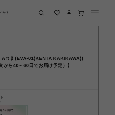
 Art β (EVA-01(KENTA KAKIKAWA))
文から40～60日でお届け予定）】
ント
く
録&利用で