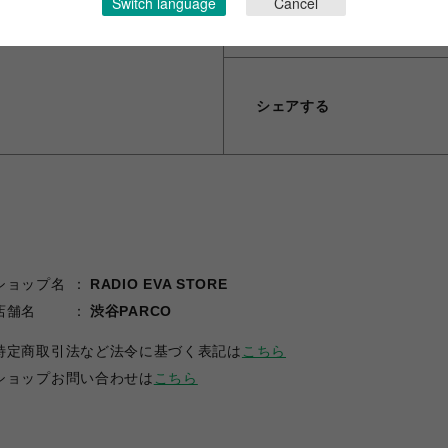
Switch language
Cancel
※画像は試作品の為、実際の
シェアする
ショップ名
RADIO EVA STORE
店舗名
渋谷PARCO
特定商取引法など法令に基づく表記は
こちら
ショップお問い合わせは
こちら