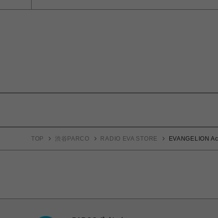
TOP
渋谷PARCO
RADIO EVA STORE
EVANGELION 