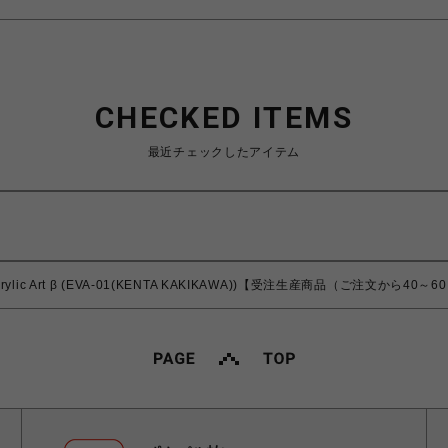
CHECKED ITEMS
最近チェックしたアイテム
Acrylic Art β (EVA-01(KENTA KAKIKAWA))【受注生産商品（ご注文から4