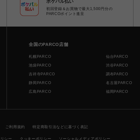
ポケパル払い
初回登録＆お買物で最大1,500円分の
PARCOポイント進呈
全国のPARCO店舗
札幌PARCO
仙台PARCO
池袋PARCO
渋谷PARCO
吉祥寺PARCO
調布PARCO
静岡PARCO
名古屋PARCO
広島PARCO
福岡PARCO
ご利用規約
特定商取引法などに基づく表記
ポリシー
クッキーポリシー
ソーシャルメディアポリシー