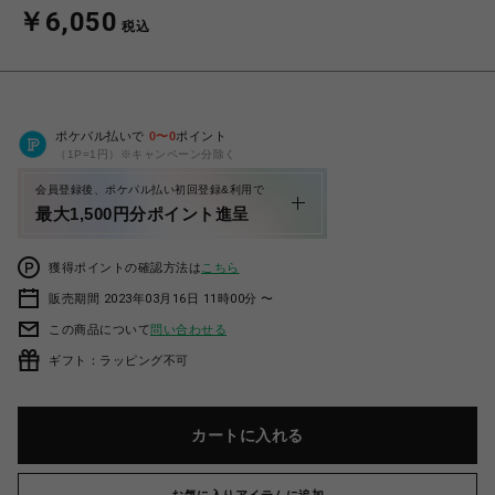
￥6,050
税込
ポケパル払いで
0
〜
0
ポイント
（1P=1円）※キャンペーン分除く
会員登録後、ポケパル払い初回登録&利用で
最大1,500円分ポイント進呈
獲得ポイントの確認方法は
こちら
販売期間 2023年03月16日 11時00分 〜
この商品について
問い合わせる
ギフト：ラッピング不可
カートに入れる
お気に入りアイテムに追加