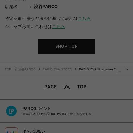
店舗名
渋谷PARCO
特定商取引法など法令に基づく表記は
こちら
ショップお問い合わせは
こちら
SHOP TOP
TOP
渋谷PARCO
RADIO EVA STORE
RADIO EVA Illustration T-
…
Shirt γ (Mai Yoneyama) (WHITE(MONO))
PARCOポイント
全国のPARCOやONLINE PARCOで貯まる＆使える
ポケパル払い