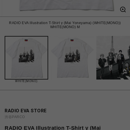
RADIO EVA Illustration T-Shirt γ (Mai Yoneyama) (WHITE(MONO))
WHITE(MONO) M
WHITE(MONO)
RADIO EVA STORE
渋谷PARCO
RADIO EVA Illustration T-Shirt γ (Mai