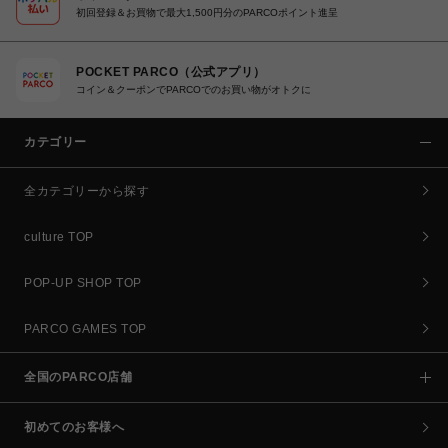
初回登録＆お買物で最大1,500円分のPARCOポイント進呈
POCKET PARCO（公式アプリ）
コイン＆クーポンでPARCOでのお買い物がオトクに
カテゴリー
全カテゴリーから探す
culture TOP
POP-UP SHOP TOP
PARCO GAMES TOP
全国のPARCO店舗
初めてのお客様へ