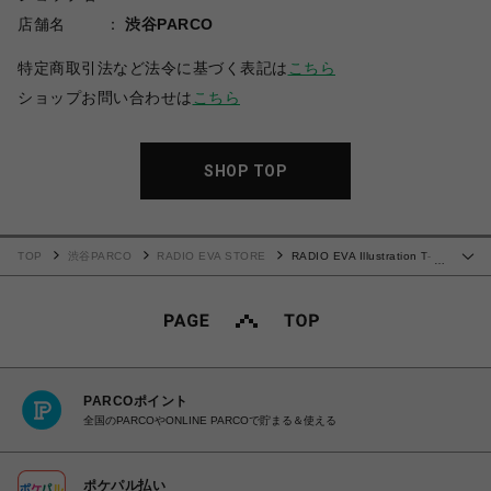
店舗名
渋谷PARCO
特定商取引法など法令に基づく表記は
こちら
ショップお問い合わせは
こちら
SHOP TOP
TOP
渋谷PARCO
RADIO EVA STORE
RADIO EVA Illustration T-
…
Shirt γ (Mai Yoneyama) (BLACK(COLOR))
PARCOポイント
全国のPARCOやONLINE PARCOで貯まる＆使える
ポケパル払い