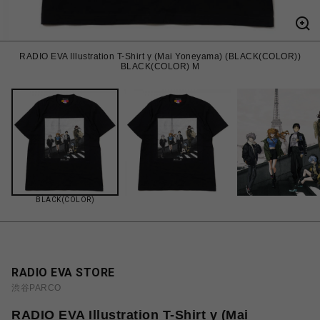
RADIO EVA Illustration T-Shirt γ (Mai Yoneyama) (BLACK(COLOR))
BLACK(COLOR) M
BLACK(COLOR)
RADIO EVA STORE
渋谷PARCO
RADIO EVA Illustration T-Shirt γ (Mai