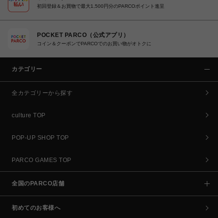
初回登録＆お買物で最大1,500円分のPARCOポイント進呈
POCKET PARCO（公式アプリ）
コイン＆クーポンでPARCOでのお買い物がオトクに
カテゴリー
全カテゴリーから探す
culture TOP
POP-UP SHOP TOP
PARCO GAMES TOP
全国のPARCO店舗
初めてのお客様へ