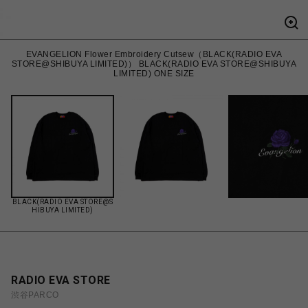
EVANGELION Flower Embroidery Cutsew（BLACK(RADIO EVA
STORE@SHIBUYA LIMITED)） BLACK(RADIO EVA STORE@SHIBUYA
LIMITED) ONE SIZE
BLACK(RADIO EVA STORE@S
HIBUYA LIMITED)
RADIO EVA STORE
渋谷PARCO