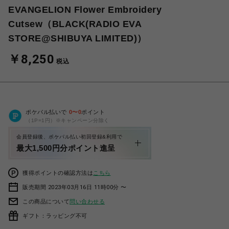
EVANGELION Flower Embroidery
Cutsew（BLACK(RADIO EVA
STORE@SHIBUYA LIMITED)）
￥8,250
税込
ポケパル払いで
0
〜
0
ポイント
（1P=1円）※キャンペーン分除く
会員登録後、ポケパル払い初回登録&利用で
最大1,500円分ポイント進呈
獲得ポイントの確認方法は
こちら
販売期間 2023年03月16日 11時00分 〜
この商品について
問い合わせる
ギフト：ラッピング不可