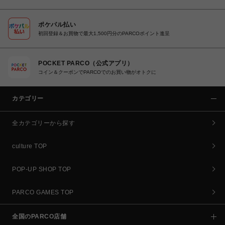
ポケパル払い
初回登録＆お買物で最大1,500円分のPARCOポイント進呈
POCKET PARCO（公式アプリ）
コイン＆クーポンでPARCOでのお買い物がオトクに
カテゴリー
全カテゴリーから探す
culture TOP
POP-UP SHOP TOP
PARCO GAMES TOP
全国のPARCO店舗