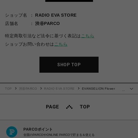
ショップ名
RADIO EVA STORE
店舗名
渋谷PARCO
特定商取引法など法令に基づく表記は
こちら
ショップお問い合わせは
こちら
SHOP TOP
TOP
渋谷PARCO
RADIO EVA STORE
EVANGELION Flower
…
Embroidery Cutsew（BLACK(RADIO EVA STORE@SHIBUYA LIMITED)）
PARCOポイント
全国のPARCOやONLINE PARCOで貯まる＆使える