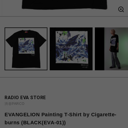
RADIO EVA STORE
渋谷PARCO
EVANGELION Painting T-Shirt by Cigarette-
burns (BLACK(EVA-01))