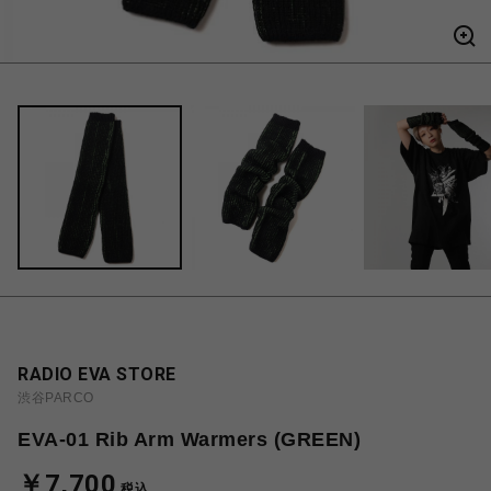
RADIO EVA STORE
渋谷PARCO
EVA-01 Rib Arm Warmers (GREEN)
￥7,700
税込