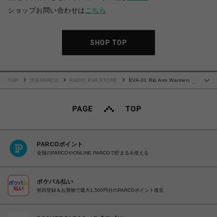
ショップお問い合わせは
こちら
SHOP TOP
TOP
渋谷PARCO
RADIO EVA STORE
EVA-01 Rib Arm Warmers
…
(GREEN)
PARCOポイント
全国のPARCOやONLINE PARCOで貯まる＆使える
ポケパル払い
初回登録＆お買物で最大1,500円分のPARCOポイント進呈