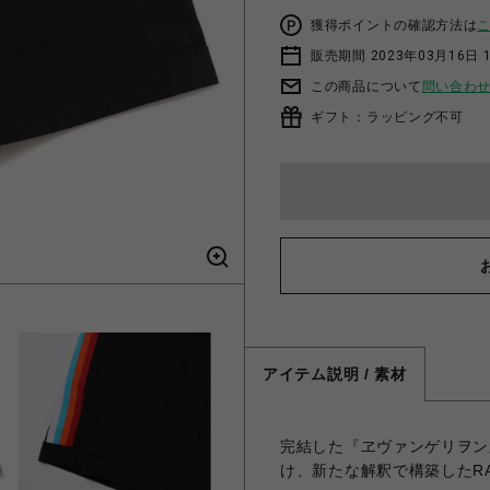
獲得ポイントの確認方法は
販売期間 2023年03月16日 
この商品について
問い合わ
ギフト：ラッピング不可
アイテム説明 / 素材
完結した『ヱヴァンゲリヲン
け、新たな解釈で構築したRA