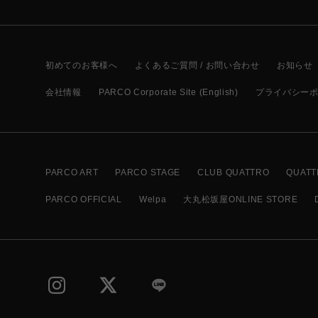
初めてのお客様へ
よくあるご質問 / お問い合わせ
お知らせ
会社情報
PARCO Corporate Site (English)
プライバシー
PARCO ART
PARCO STAGE
CLUB QUATTRO
QUATT
PARCO OFFICIAL
Welpa
大丸松坂屋ONLINE STORE