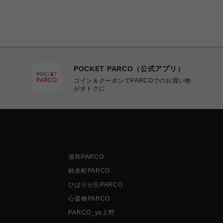
POCKET PARCO（公式アプリ）
コイン＆クーポンでPARCOでのお買い物
がオトクに
浦和PARCO
錦糸町PARCO
ひばりが丘PARCO
心斎橋PARCO
PARCO_ya上野