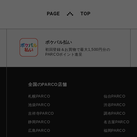
ポケパル払い
初回登録＆お買物で最大1,500円分の
PARCOポイント進呈
全国のPARCO店舗
札幌PARCO
仙台PARCO
池袋PARCO
渋谷PARCO
吉祥寺PARCO
調布PARCO
静岡PARCO
名古屋PARCO
広島PARCO
福岡PARCO