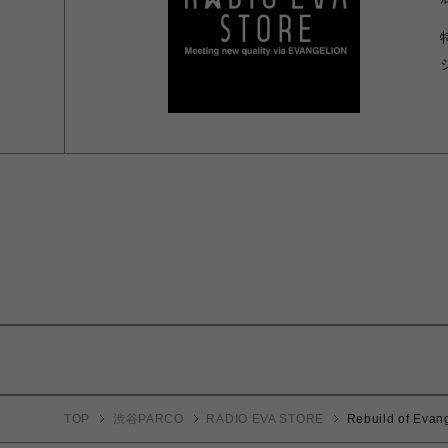
TOP
渋谷PARCO
RADIO EVA STORE
Rebuild of Evan