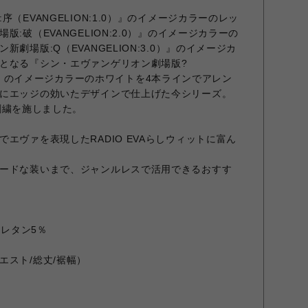
（EVANGELION:1.0）』のイメージカラーのレッ
:破（EVANGELION:2.0）』のイメージカラーの
劇場版:Q（EVANGELION:3.0）』のイメージカ
となる『シン・エヴァンゲリオン劇場版?
+1.0）』のイメージカラーのホワイトを4本ラインでアレン
にエッジの効いたデザインで仕上げた今シリーズ。
nの刺繍を施しました。
エヴァを表現したRADIO EVAらしウィットに富ん
ードな装いまで、ジャンルレスで活用できるおすす
ウレタン5％
エスト/総丈/裾幅）