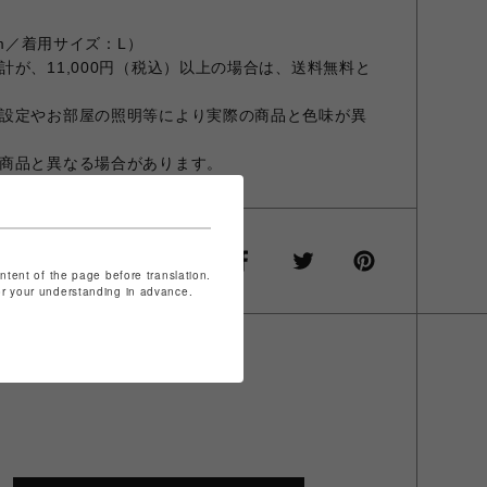
cm／着用サイズ：L）
が、11,000円（税込）以上の場合は、送料無料と
設定やお部屋の照明等により実際の商品と色味が異
商品と異なる場合があります。
ontent of the page before translation.
for your understanding in advance.