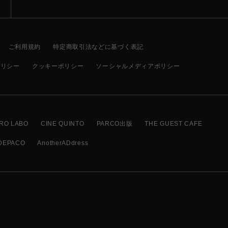
ご利用規約
特定商取引法などに基づく表記
ポリシー
クッキーポリシー
ソーシャルメディアポリシー
RO LABO
CINE QUINTO
PARCO出版
THE GUEST CAFE
DEPACO
AnotherADdress