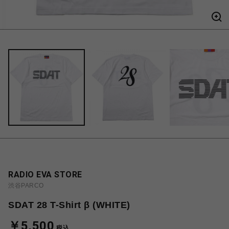
RADIO EVA STORE
渋谷PARCO
SDAT 28 T-Shirt β (WHITE)
￥5,500
税込