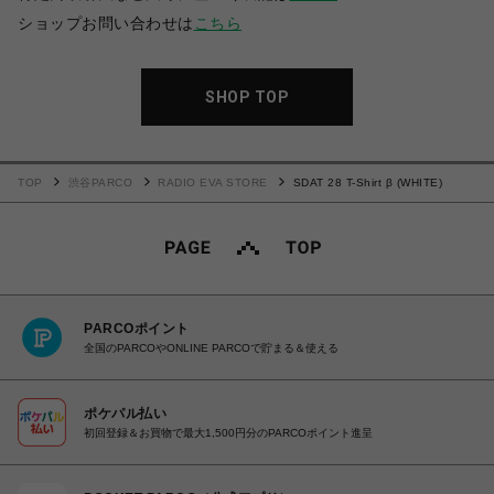
ショップお問い合わせは
こちら
SHOP TOP
TOP
渋谷PARCO
RADIO EVA STORE
SDAT 28 T-Shirt β (WHITE)
PARCOポイント
全国のPARCOやONLINE PARCOで貯まる＆使える
ポケパル払い
初回登録＆お買物で最大1,500円分のPARCOポイント進呈