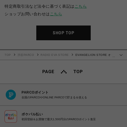
特定商取引法など法令に基づく表記は
こちら
ショップお問い合わせは
こちら
SHOP TOP
TOP
渋谷PARCO
RADIO EVA STORE
EVANGELION STORE オリ
…
ジナル腕時計 CITIZEN TSUNO CHRONO feat.RADIO EVA
PARCOポイント
全国のPARCOやONLINE PARCOで貯まる＆使える
ポケパル払い
初回登録＆お買物で最大1,500円分のPARCOポイント進呈