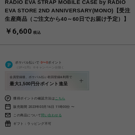
RADIO EVA STRAP MOBILE CASE by RADIO
EVA STORE 2ND ANNIVERSARY(MONO)【受注
生産商品（ご注文から40～60日でお届け予定）】
￥6,600
税込
ポケパル払いで
0
〜
0
ポイント
（1P=1円）※キャンペーン分除く
会員登録後、ポケパル払い初回登録&利用で
最大1,500円分ポイント進呈
獲得ポイントの確認方法は
こちら
販売期間 2023年03月16日 11時00分 〜
この商品について
問い合わせる
ギフト：ラッピング不可