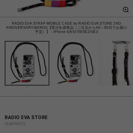
RADIO EVA STRAP MOBILE CASE by RADIO EVA STORE 2ND
ANNIVERSARY(MONO)【受注生産商品（ご注文から40～60日でお届け
予定）】 - iPhone 6/6S/7/8/SE2/SE3
-
RADIO EVA STORE
渋谷PARCO