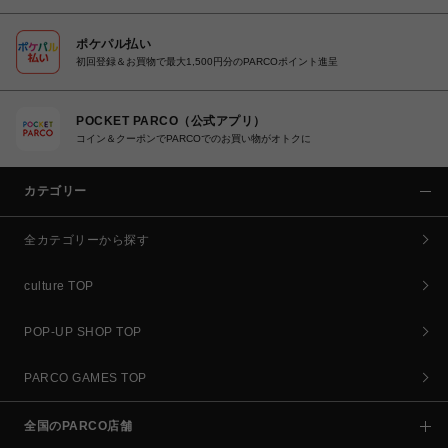
ポケパル払い
初回登録＆お買物で最大1,500円分のPARCOポイント進呈
POCKET PARCO（公式アプリ）
コイン＆クーポンでPARCOでのお買い物がオトクに
カテゴリー
全カテゴリーから探す
culture TOP
POP-UP SHOP TOP
PARCO GAMES TOP
全国のPARCO店舗