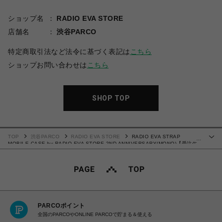
ショップ名
RADIO EVA STORE
店舗名
渋谷PARCO
特定商取引法など法令に基づく表記は
こちら
ショップお問い合わせは
こちら
SHOP TOP
TOP
渋谷PARCO
RADIO EVA STORE
RADIO EVA STRAP
…
MOBILE CASE by RADIO EVA STORE 2ND ANNIVERSARY(MONO)【受注生
産商品（ご注文から40～60日でお届け予定）】
PARCOポイント
全国のPARCOやONLINE PARCOで貯まる＆使える