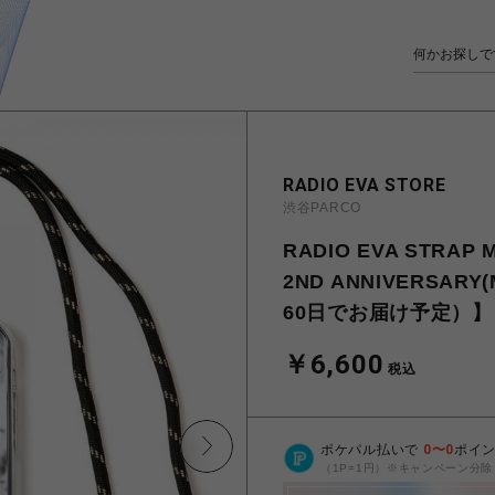
RADIO EVA STORE
渋谷PARCO
RADIO EVA STRAP 
2ND ANNIVERSA
60日でお届け予定）】
￥6,600
税込
ポケパル払いで
0
〜
0
ポイ
（1P=1円）※キャンペーン分除