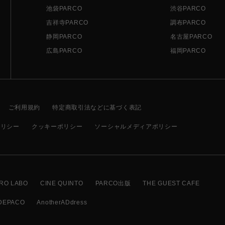
池袋PARCO
渋谷PARCO
吉祥寺PARCO
調布PARCO
静岡PARCO
名古屋PARCO
広島PARCO
福岡PARCO
ご利用規約
特定商取引法などに基づく表記
ポリシー
クッキーポリシー
ソーシャルメディアポリシー
RO LABO
CINE QUINTO
PARCO出版
THE GUEST CAFE
DEPACO
AnotherADdress