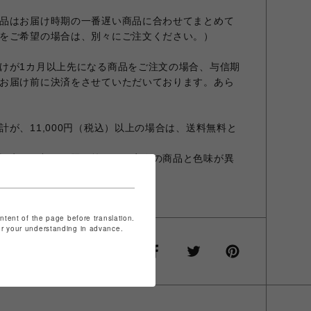
品はお届け時期の一番遅い商品に合わせてまとめて
をご希望の場合は、別々にご注文ください。）
けが1カ月以上先になる商品をご注文の場合、与信期
お届け前に決済をさせていただいております。あら
が、11,000円（税込）以上の場合は、送料無料と
設定やお部屋の照明等により実際の商品と色味が異
商品と異なる場合があります。
ontent of the page before translation.
for your understanding in advance.