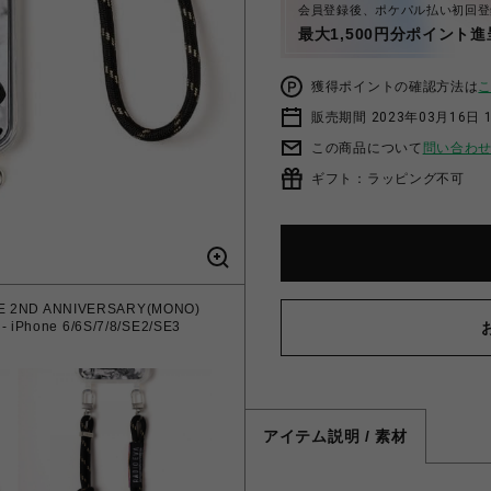
会員登録後、ポケパル払い初回登
最大1,500円分ポイント進
獲得ポイントの確認方法は
販売期間 2023年03月16日 
この商品について
問い合わ
ギフト：ラッピング不可
RE 2ND ANNIVERSARY(MONO)
e 6/6S/7/8/SE2/SE3
アイテム説明 / 素材