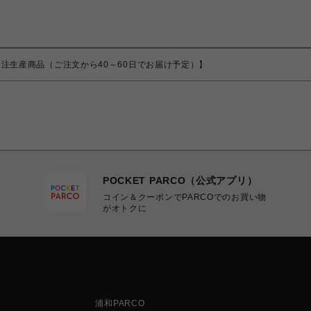
Y(MONO)【受注生産商品（ご注文から40～60日でお届け予定）】
POCKET PARCO（公式アプリ）
コイン＆クーポンでPARCOでのお買い物
がオトクに
浦和PARCO