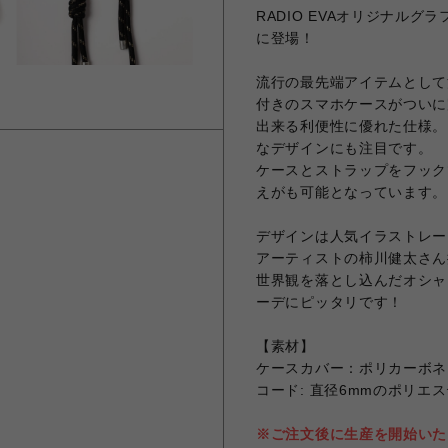
RADIO EVAオリジナル
に登場！
流行の最先端アイテムとして
付きのスマホケースがついに
出来る利便性に優れた仕様。
なデザインにも注目です。
ケースとストラップをフック
えがも可能となっています。
デザインは人気イラストレー
アーティストの柿川健太さん描
世界観を落とし込んだオシャレ
ーデにピッタリです！
【素材】
ケースカバー：ポリカーボネ
コード: 直径6mmのポリエ
※ご注文後に生産を開始いた