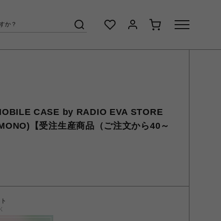
MOBILE CASE by RADIO EVA STORE
RY(MONO)【受注生産商品（ご注文から40～
ント
く