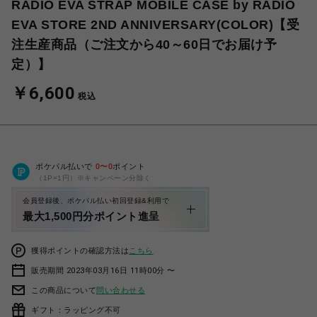
RADIO EVA STRAP MOBILE CASE by RADIO
EVA STORE 2ND ANNIVERSARY(COLOR)【受
注生産商品（ご注文から40～60日でお届け予
定）】
￥6,600
税込
ポケパル払いで
0
〜
0
ポイント
（1P=1円）※キャンペーン分除く
会員登録後、ポケパル払い初回登録&利用で
最大1,500円分ポイント進呈
獲得ポイントの確認方法は
こちら
販売期間 2023年03月16日 11時00分 〜
この商品について
問い合わせる
ギフト：ラッピング不可