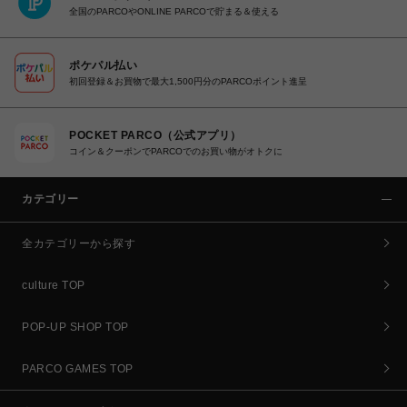
全国のPARCOやONLINE PARCOで貯まる＆使える
ポケパル払い
初回登録＆お買物で最大1,500円分のPARCOポイント進呈
POCKET PARCO（公式アプリ）
コイン＆クーポンでPARCOでのお買い物がオトクに
カテゴリー
全カテゴリーから探す
culture TOP
POP-UP SHOP TOP
PARCO GAMES TOP