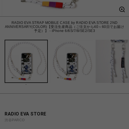
RADIO EVA STRAP MOBILE CASE by RADIO EVA STORE 2ND
ANNIVERSARY(COLOR)【受注生産商品（ご注文から40～60日でお届け
予定）】 - iPhone 6/6S/7/8/SE2/SE3
-
RADIO EVA STORE
渋谷PARCO