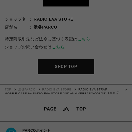
ショップ名
RADIO EVA STORE
店舗名
渋谷PARCO
特定商取引法など法令に基づく表記は
こちら
ショップお問い合わせは
こちら
SHOP TOP
TOP
渋谷PARCO
RADIO EVA STORE
RADIO EVA STRAP
…
MOBILE CASE by RADIO EVA STORE 2ND ANNIVERSARY(COLOR)【受注生
産商品（ご注文から40～60日でお届け予定）】
PARCOポイント