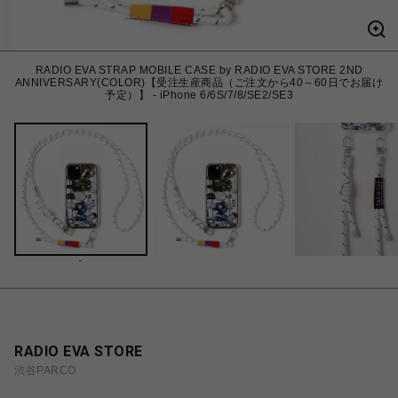
RADIO EVA STRAP MOBILE CASE by RADIO EVA STORE 2ND
ANNIVERSARY(COLOR)【受注生産商品（ご注文から40～60日でお届け
予定）】 - iPhone 6/6S/7/8/SE2/SE3
-
RADIO EVA STORE
渋谷PARCO