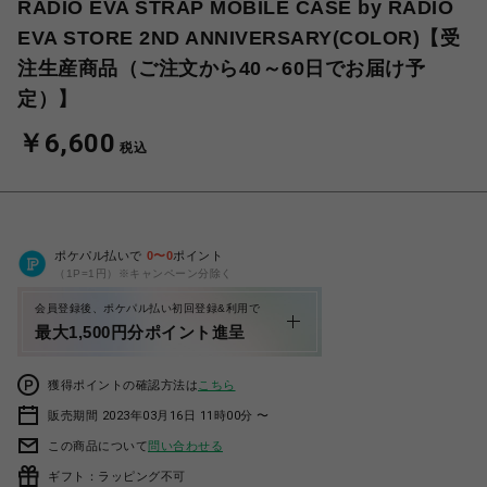
RADIO EVA STRAP MOBILE CASE by RADIO
EVA STORE 2ND ANNIVERSARY(COLOR)【受
注生産商品（ご注文から40～60日でお届け予
定）】
￥6,600
税込
ポケパル払いで
0
〜
0
ポイント
（1P=1円）※キャンペーン分除く
会員登録後、ポケパル払い初回登録&利用で
最大1,500円分ポイント進呈
獲得ポイントの確認方法は
こちら
販売期間 2023年03月16日 11時00分 〜
この商品について
問い合わせる
ギフト：ラッピング不可