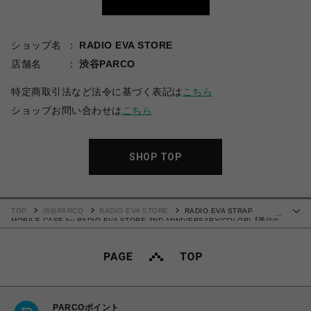
ショップ名
RADIO EVA STORE
店舗名
渋谷PARCO
特定商取引法など法令に基づく表記は
こちら
ショップお問い合わせは
こちら
SHOP TOP
TOP
渋谷PARCO
RADIO EVA STORE
RADIO EVA STRAP
…
MOBILE CASE by RADIO EVA STORE 2ND ANNIVERSARY(COLOR)【受注生
産商品（ご注文から40～60日でお届け予定）】
PARCOポイント