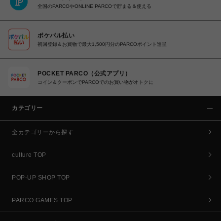
全国のPARCOやONLINE PARCOで貯まる＆使える
ポケパル払い
初回登録＆お買物で最大1,500円分のPARCOポイント進呈
POCKET PARCO（公式アプリ）
コイン＆クーポンでPARCOでのお買い物がオトクに
カテゴリー
全カテゴリーから探す
culture TOP
POP-UP SHOP TOP
PARCO GAMES TOP