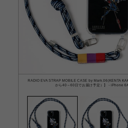
RADIO EVA STRAP MOBILE CASE by Mark.06(KEN
から40～60日でお届け予定）】 - iPhone 6/6S