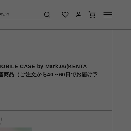
OBILE CASE by Mark.06(KENTA
生産商品（ご注文から40～60日でお届け予
ント
く