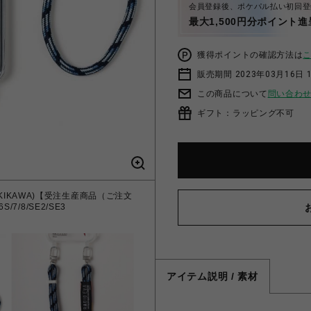
会員登録後、ポケパル払い初回登
最大1,500円分ポイント進
獲得ポイントの確認方法は
販売期間 2023年03月16日 
この商品について
問い合わ
ギフト：ラッピング不可
TA KAKIKAWA)【受注生産商品（ご注文
/7/8/SE2/SE3
アイテム説明 / 素材