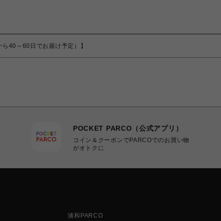
（ご注文から40～60日でお届け予定）】
POCKET PARCO（公式アプリ）
コイン＆クーポンでPARCOでのお買い物
がオトクに
浦和PARCO