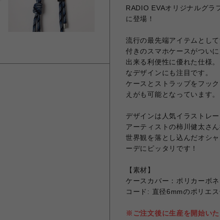
RADIO EVAオリジナル
に登場！
流行の最先端アイテムとして
付きのスマホケースがついに
出来る利便性に優れた仕様。
なデザインにも注目です。
ケースとストラップをフック
えがも可能となっています。
デザインは人気イラストレー
アーティストの柿川健太さん描
世界観を落とし込んだオシャレ
ーデにピッタリです！
【素材】
ケースカバー：ポリカーボネ
コード: 直径6mmのポリエ
※ご注文後に生産を開始いた