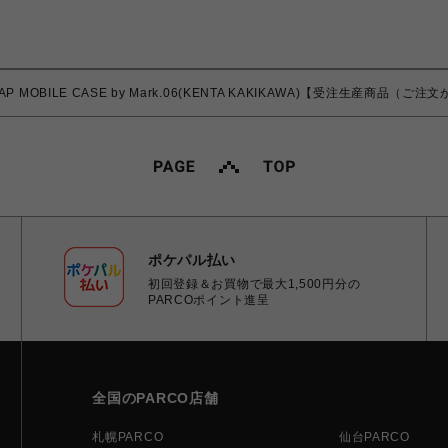
TRAP MOBILE CASE by Mark.06(KENTA KAKIKAWA)【受注生産商品
ポケパル払い
初回登録＆お買物で最大1,500円分の
PARCOポイント進呈
全国のPARCO店舗
札幌PARCO
仙台PARCO