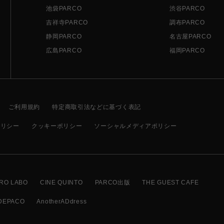
池袋PARCO
渋谷PARCO
吉祥寺PARCO
調布PARCO
静岡PARCO
名古屋PARCO
広島PARCO
福岡PARCO
ご利用規約
特定商取引法などに基づく表記
ポリシー
クッキーポリシー
ソーシャルメディアポリシー
RO LABO
CINE QUINTO
PARCO出版
THE GUEST CAFE
DEPACO
AnotherADdress