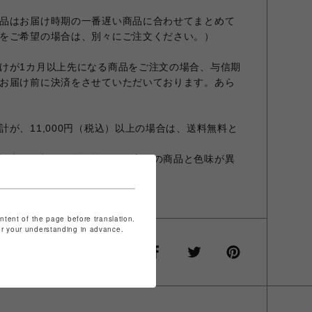
品はお届け時期の一番遅い商品に合わせてまとめて
をご希望の場合は、別々にご注文ください。）
けが1カ月以上先になる商品をご注文の場合、与信期
お届け前に決済をさせていただいております。あら
が、11,000円（税込）以上の場合は、送料無料と
設定やお部屋の照明等により実際の商品と色味が異
商品と異なる場合があります。
ontent of the page before translation.
for your understanding in advance.