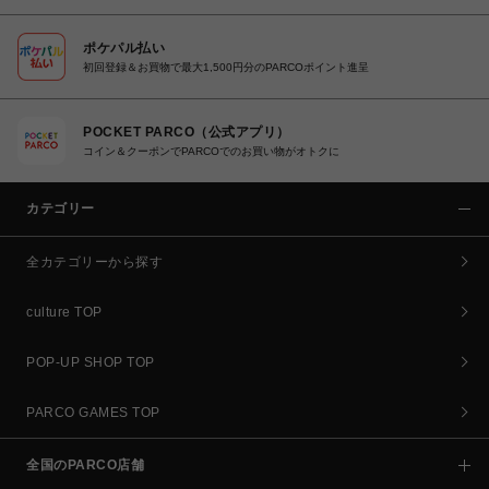
ポケパル払い
初回登録＆お買物で最大1,500円分のPARCOポイント進呈
POCKET PARCO（公式アプリ）
コイン＆クーポンでPARCOでのお買い物がオトクに
カテゴリー
全カテゴリーから探す
culture TOP
POP-UP SHOP TOP
PARCO GAMES TOP
全国のPARCO店舗