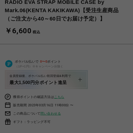
RADIO EVA STRAP MOBILE CASE by
Mark.06(KENTA KAKIKAWA)【受注生産商品
（ご注文から40～60日でお届け予定）】
￥6,600
税込
ポケパル払いで
0
〜
0
ポイント
（1P=1円）※キャンペーン分除く
会員登録後、ポケパル払い初回登録&利用で
最大1,500円分ポイント進呈
獲得ポイントの確認方法は
こちら
販売期間 2023年03月16日 11時00分 〜
この商品について
問い合わせる
ギフト：ラッピング不可