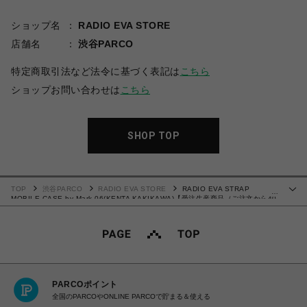
ショップ名
RADIO EVA STORE
店舗名
渋谷PARCO
特定商取引法など法令に基づく表記は
こちら
ショップお問い合わせは
こちら
SHOP TOP
TOP
渋谷PARCO
RADIO EVA STORE
RADIO EVA STRAP
…
MOBILE CASE by Mark.06(KENTA KAKIKAWA)【受注生産商品（ご注文から40
～60日でお届け予定）】
PARCOポイント
全国のPARCOやONLINE PARCOで貯まる＆使える