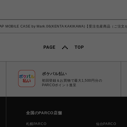
TRAP MOBILE CASE by Mark.06(KENTA KAKIKAWA)【受注生産商品
ポケパル払い
初回登録＆お買物で最大1,500円分の
PARCOポイント進呈
全国のPARCO店舗
札幌PARCO
仙台PARCO