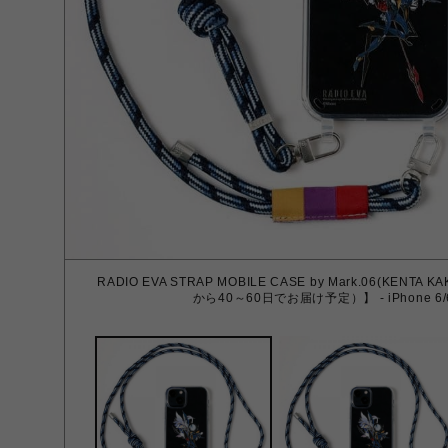
RADIO EVA STRAP MOBILE CASE by Mark.06(KEN
から40～60日でお届け予定）】 - iPhone 6/6S