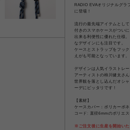
RADIO EVAオリジナル
に登場！
流行の最先端アイテムとして
付きのスマホケースがついに
出来る利便性に優れた仕様。
なデザインにも注目です。
ケースとストラップをフック
えがも可能となっています。
デザインは人気イラストレー
アーティストの柿川健太さん描
世界観を落とし込んだオシャレ
ーデにピッタリです！
【素材】
ケースカバー：ポリカーボネ
コード: 直径6mmのポリエ
※ご注文後に生産を開始いた