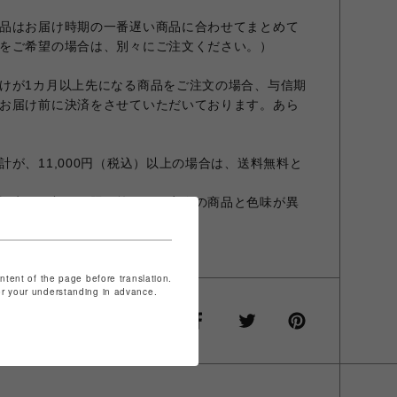
品はお届け時期の一番遅い商品に合わせてまとめて
をご希望の場合は、別々にご注文ください。）
けが1カ月以上先になる商品をご注文の場合、与信期
お届け前に決済をさせていただいております。あら
が、11,000円（税込）以上の場合は、送料無料と
設定やお部屋の照明等により実際の商品と色味が異
商品と異なる場合があります。
ontent of the page before translation.
for your understanding in advance.