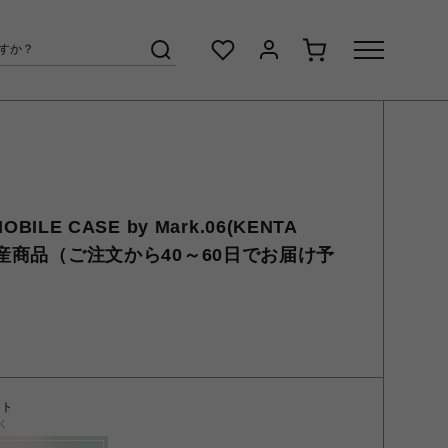
OBILE CASE by Mark.06(KENTA
生産商品（ご注文から40～60日でお届け予
ント
く