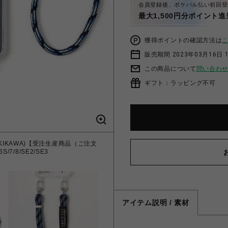
会員登録後、ポケパル払い初回登
最大1,500円分ポイント進
獲得ポイントの確認方法は
販売期間 2023年03月16日 
この商品について
問い合わ
ギフト：ラッピング不可
TA KAKIKAWA)【受注生産商品（ご注文
/7/8/SE2/SE3
アイテム説明 / 素材