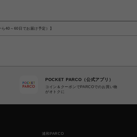
（ご注文から40～60日でお届け予定）】
POCKET PARCO（公式アプリ）
コイン＆クーポンでPARCOでのお買い物
がオトクに
浦和PARCO