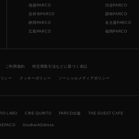
池袋PARCO
渋谷PARCO
吉祥寺PARCO
調布PARCO
静岡PARCO
名古屋PARCO
広島PARCO
福岡PARCO
ご利用規約
特定商取引法などに基づく表記
ポリシー
クッキーポリシー
ソーシャルメディアポリシー
RO LABO
CINE QUINTO
PARCO出版
THE GUEST CAFE
DEPACO
AnotherADdress