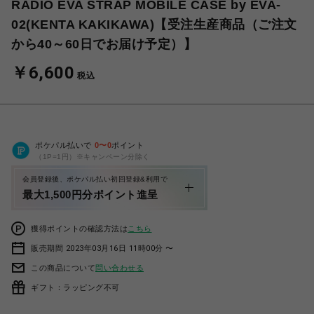
RADIO EVA STRAP MOBILE CASE by EVA-
02(KENTA KAKIKAWA)【受注生産商品（ご注文
から40～60日でお届け予定）】
￥6,600
税込
ポケパル払いで
0
〜
0
ポイント
（1P=1円）※キャンペーン分除く
会員登録後、ポケパル払い初回登録&利用で
最大1,500円分ポイント進呈
獲得ポイントの確認方法は
こちら
販売期間 2023年03月16日 11時00分 〜
この商品について
問い合わせる
ギフト：ラッピング不可