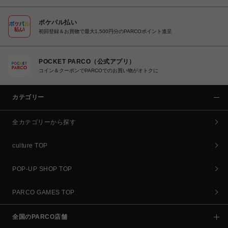
ポケパル払い
初回登録＆お買物で最大1,500円分のPARCOポイント進呈
POCKET PARCO（公式アプリ）
コイン＆クーポンでPARCOでのお買い物がオトクに
カテゴリー
全カテゴリーから探す
culture TOP
POP-UP SHOP TOP
PARCO GAMES TOP
全国のPARCO店舗