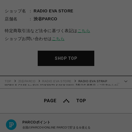
ショップ名
RADIO EVA STORE
店舗名
渋谷PARCO
特定商取引法など法令に基づく表記は
こちら
ショップお問い合わせは
こちら
SHOP TOP
TOP
渋谷PARCO
RADIO EVA STORE
RADIO EVA STRAP
…
MOBILE CASE by EVA-02(KENTA KAKIKAWA)【受注生産商品（ご注文から40
～60日でお届け予定）】
PARCOポイント
全国のPARCOやONLINE PARCOで貯まる＆使える