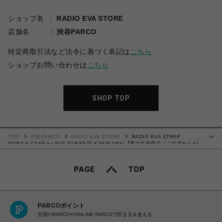
ショップ名
RADIO EVA STORE
店舗名
渋谷PARCO
特定商取引法など法令に基づく表記は
こちら
ショップお問い合わせは
こちら
SHOP TOP
TOP
渋谷PARCO
RADIO EVA STORE
RADIO EVA STRAP
…
MOBILE CASE by EVA-02(KENTA KAKIKAWA)【受注生産商品（ご注文から40
～60日でお届け予定）】
PARCOポイント
全国のPARCOやONLINE PARCOで貯まる＆使える