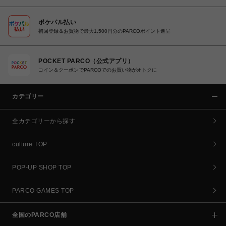
ポケパル払い
初回登録＆お買物で最大1,500円分のPARCOポイント進呈
POCKET PARCO（公式アプリ）
コイン＆クーポンでPARCOでのお買い物がオトクに
カテゴリー
全カテゴリーから探す
culture TOP
POP-UP SHOP TOP
PARCO GAMES TOP
全国のPARCO店舗