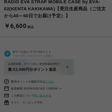
RADIO EVA STRAP MOBILE CASE by EVA-
02(KENTA KAKIKAWA)【受注生産商品（ご注文
から40～60日でお届け予定）】
￥6,600
税込
ポケパル払いで
0
〜
0
ポイント
（1P=1円）※キャンペーン分除く
会員登録後、ポケパル払い初回登録&利用で
最大1,500円分ポイント進呈
獲得ポイントの確認方法は
こちら
販売期間 2023年03月16日 11時00分 〜
この商品について
問い合わせる
ギフト：ラッピング不可