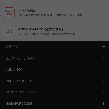
ポケパル払い
初回登録＆お買物で最大1,500円分のPARCOポイント進呈
POCKET PARCO（公式アプリ）
コイン＆クーポンでPARCOでのお買い物がオトクに
カテゴリー
全カテゴリーから探す
culture TOP
POP-UP SHOP TOP
PARCO GAMES TOP
全国のPARCO店舗