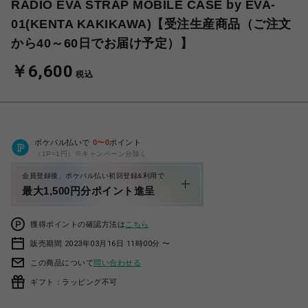
RADIO EVA STRAP MOBILE CASE by EVA-
01(KENTA KAKIKAWA)【受注生産商品（ご注文
から40～60日でお届け予定）】
￥6,600
税込
ポケパル払いで
0
〜
0
ポイント
（1P=1円）※キャンペーン分除く
会員登録後、ポケパル払い初回登録&利用で
最大1,500円分ポイント進呈
獲得ポイントの確認方法は
こちら
販売期間 2023年03月16日 11時00分 〜
この商品について
問い合わせる
ギフト：ラッピング不可