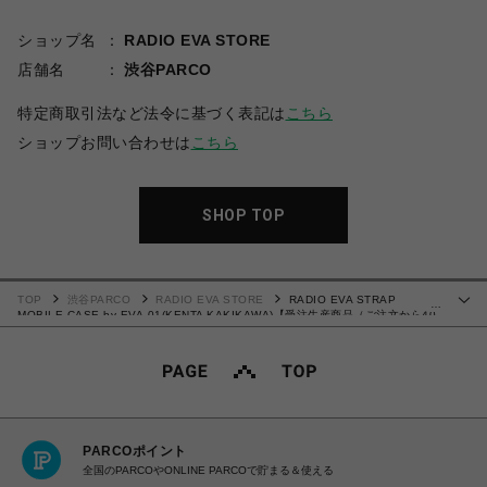
ショップ名
RADIO EVA STORE
店舗名
渋谷PARCO
特定商取引法など法令に基づく表記は
こちら
ショップお問い合わせは
こちら
SHOP TOP
TOP
渋谷PARCO
RADIO EVA STORE
RADIO EVA STRAP
…
MOBILE CASE by EVA-01(KENTA KAKIKAWA)【受注生産商品（ご注文から40
～60日でお届け予定）】
PARCOポイント
全国のPARCOやONLINE PARCOで貯まる＆使える