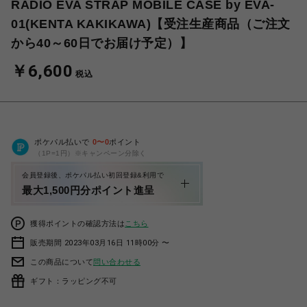
RADIO EVA STRAP MOBILE CASE by EVA-
01(KENTA KAKIKAWA)【受注生産商品（ご注文
から40～60日でお届け予定）】
￥6,600
税込
ポケパル払いで
0
〜
0
ポイント
（1P=1円）※キャンペーン分除く
会員登録後、ポケパル払い初回登録&利用で
最大1,500円分ポイント進呈
獲得ポイントの確認方法は
こちら
販売期間 2023年03月16日 11時00分 〜
この商品について
問い合わせる
ギフト：ラッピング不可