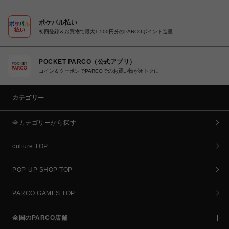
ポケパル払い
初回登録＆お買物で最大1,500円分のPARCOポイント進呈
POCKET PARCO（公式アプリ）
コイン＆クーポンでPARCOでのお買い物がオトクに
カテゴリー
全カテゴリーから探す
culture TOP
POP-UP SHOP TOP
PARCO GAMES TOP
全国のPARCO店舗