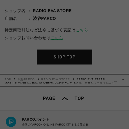
ショップ名
RADIO EVA STORE
店舗名
渋谷PARCO
特定商取引法など法令に基づく表記は
こちら
ショップお問い合わせは
こちら
SHOP TOP
TOP
渋谷PARCO
RADIO EVA STORE
RADIO EVA STRAP
…
MOBILE CASE by EVA-01(KENTA KAKIKAWA)【受注生産商品（ご注文から40
～60日でお届け予定）】
PARCOポイント
全国のPARCOやONLINE PARCOで貯まる＆使える