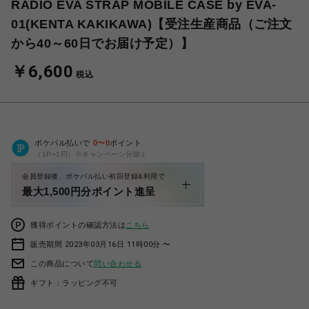
RADIO EVA STRAP MOBILE CASE by EVA-
01(KENTA KAKIKAWA)【受注生産商品（ご注文
から40～60日でお届け予定）】
￥6,600
税込
ポケパル払いで
0
〜
0
ポイント
（1P=1円）※キャンペーン分除く
会員登録後、ポケパル払い初回登録&利用で
最大1,500円分ポイント進呈
獲得ポイントの確認方法は
こちら
販売期間 2023年03月16日 11時00分 〜
この商品について
問い合わせる
ギフト：ラッピング不可