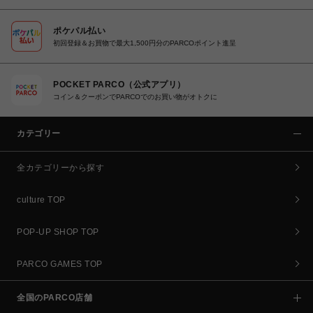
ポケパル払い
初回登録＆お買物で最大1,500円分のPARCOポイント進呈
POCKET PARCO（公式アプリ）
コイン＆クーポンでPARCOでのお買い物がオトクに
カテゴリー
全カテゴリーから探す
culture TOP
POP-UP SHOP TOP
PARCO GAMES TOP
全国のPARCO店舗