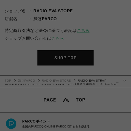
ショップ名
RADIO EVA STORE
店舗名
渋谷PARCO
特定商取引法など法令に基づく表記は
こちら
ショップお問い合わせは
こちら
SHOP TOP
TOP
渋谷PARCO
RADIO EVA STORE
RADIO EVA STRAP
…
MOBILE CASE by EVA-01(KENTA KAKIKAWA)【受注生産商品（ご注文から40
～60日でお届け予定）】
PARCOポイント
全国のPARCOやONLINE PARCOで貯まる＆使える