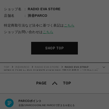
ショップ名
RADIO EVA STORE
店舗名
渋谷PARCO
特定商取引法など法令に基づく表記は
こちら
ショップお問い合わせは
こちら
SHOP TOP
TOP
渋谷PARCO
RADIO EVA STORE
RADIO EVA STRAP
…
MOBILE CASE by EVA-01(KENTA KAKIKAWA)【受注生産商品（ご注文から40
～60日でお届け予定）】
PARCOポイント
全国のPARCOやONLINE PARCOで貯まる＆使える