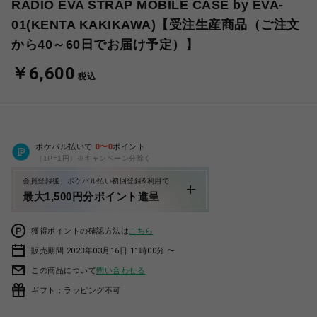
RADIO EVA STRAP MOBILE CASE by EVA-
01(KENTA KAKIKAWA)【受注生産商品（ご注文
から40～60日でお届け予定）】
￥6,600
税込
ポケパル払いで
0
〜
0
ポイント
（1P=1円）※キャンペーン分除く
会員登録後、ポケパル払い初回登録&利用で
最大1,500円分ポイント進呈
獲得ポイントの確認方法は
こちら
販売期間 2023年03月16日 11時00分 〜
この商品について
問い合わせる
ギフト：ラッピング不可