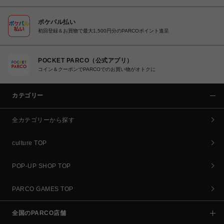
ポケパル払い
初回登録＆お買物で最大1,500円分のPARCOポイント進呈
POCKET PARCO（公式アプリ）
コイン＆クーポンでPARCOでのお買い物がオトクに
カテゴリー
全カテゴリーから探す
culture TOP
POP-UP SHOP TOP
PARCO GAMES TOP
全国のPARCO店舗