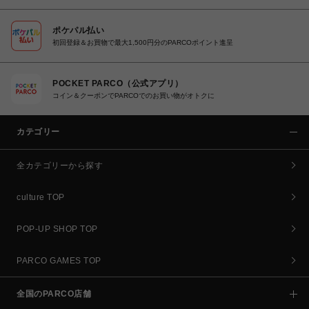
ポケパル払い
初回登録＆お買物で最大1,500円分のPARCOポイント進呈
POCKET PARCO（公式アプリ）
コイン＆クーポンでPARCOでのお買い物がオトクに
カテゴリー
全カテゴリーから探す
culture TOP
POP-UP SHOP TOP
PARCO GAMES TOP
全国のPARCO店舗