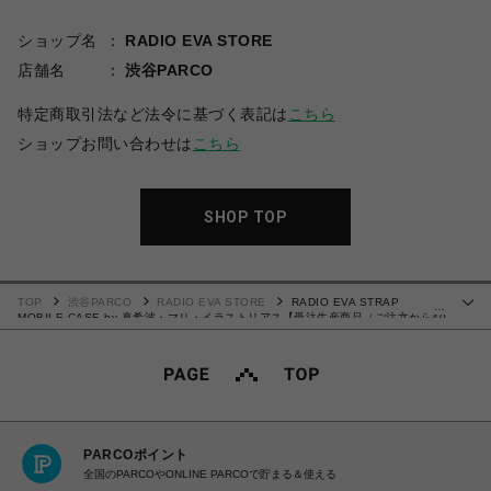
ショップ名
RADIO EVA STORE
店舗名
渋谷PARCO
特定商取引法など法令に基づく表記は
こちら
ショップお問い合わせは
こちら
SHOP TOP
TOP
渋谷PARCO
RADIO EVA STORE
RADIO EVA STRAP
…
MOBILE CASE by 真希波・マリ・イラストリアス【受注生産商品（ご注文から40
～60日でお届け予定）】
PARCOポイント
全国のPARCOやONLINE PARCOで貯まる＆使える