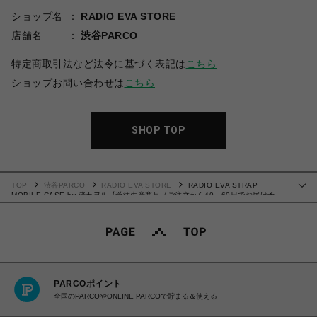
ショップ名
RADIO EVA STORE
店舗名
渋谷PARCO
特定商取引法など法令に基づく表記は
こちら
ショップお問い合わせは
こちら
SHOP TOP
TOP
渋谷PARCO
RADIO EVA STORE
RADIO EVA STRAP
…
MOBILE CASE by 渚カヲル【受注生産商品（ご注文から40～60日でお届け予
定）】
PARCOポイント
全国のPARCOやONLINE PARCOで貯まる＆使える