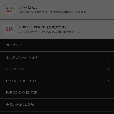
ポケパル払い
初回登録＆お買物で最大1,500円分のPARCOポイント進呈
POCKET PARCO（公式アプリ）
コイン＆クーポンでPARCOでのお買い物がオトクに
カテゴリー
全カテゴリーから探す
culture TOP
POP-UP SHOP TOP
PARCO GAMES TOP
全国のPARCO店舗