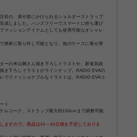
注目の、肩や首にかけられるショルダーストラップ
完成しました。ハンズフリーでスマートに持ち運び
ファッションアイテムとしても使用可能なオシャレ
で簡単に取り外し可能となり、他のケースに着せ替
ターの米山舞さん描き下ろしイラストや、新進気鋭
き下ろしイラストがラインナップ。RADIO EVAの
でファッショナブルなイラストは、RADIO EVAコ
ート
ステルコード、ストラップ最大約150cmまで調整可能
しますので、商品は40～60日後を予定しておりま