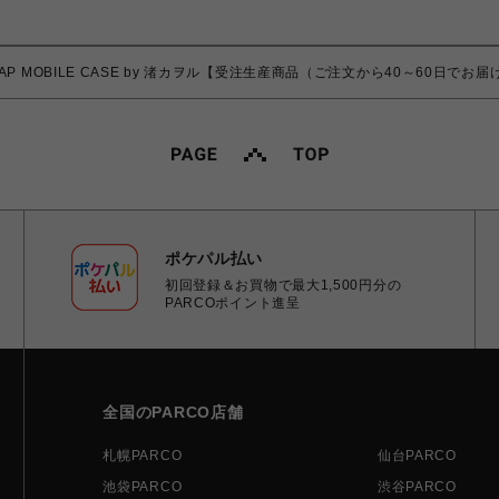
STRAP MOBILE CASE by 渚カヲル【受注生産商品（ご注文から40～60日でお
ポケパル払い
初回登録＆お買物で最大1,500円分の
PARCOポイント進呈
全国のPARCO店舗
札幌PARCO
仙台PARCO
池袋PARCO
渋谷PARCO