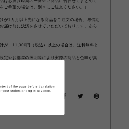
品はお届け時期の一番遅い商品に合わせてまとめて
をご希望の場合は、別々にご注文ください。）
けが1カ月以上先になる商品をご注文の場合、与信期
お届け前に決済をさせていただいております。あら
が、11,000円（税込）以上の場合は、送料無料と
設定やお部屋の照明等により実際の商品と色味が異
商品と異なる場合があります。
ontent of the page before translation.
for your understanding in advance.