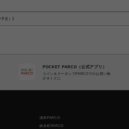
届け予定）】
POCKET PARCO（公式アプリ）
コイン＆クーポンでPARCOでのお買い物
がオトクに
浦和PARCO
錦糸町PARCO