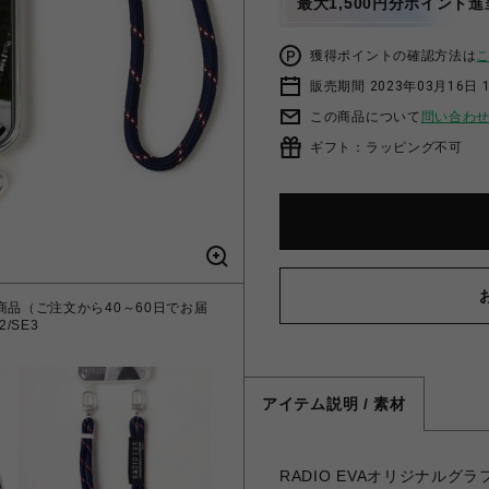
最大1,500円分ポイント進
獲得ポイントの確認方法は
販売期間 2023年03月16日 
この商品について
問い合わ
ギフト：ラッピング不可
受注生産商品（ご注文から40～60日でお届
2/SE3
アイテム説明 / 素材
RADIO EVAオリジナル