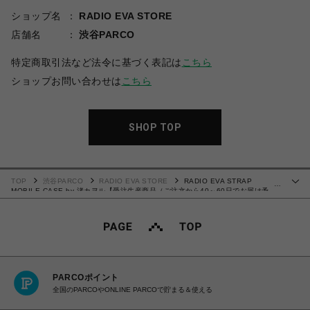
ショップ名
RADIO EVA STORE
店舗名
渋谷PARCO
特定商取引法など法令に基づく表記は
こちら
ショップお問い合わせは
こちら
SHOP TOP
TOP
渋谷PARCO
RADIO EVA STORE
RADIO EVA STRAP
…
MOBILE CASE by 渚カヲル【受注生産商品（ご注文から40～60日でお届け予
定）】
PARCOポイント
全国のPARCOやONLINE PARCOで貯まる＆使える