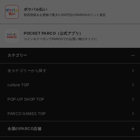
ポケパル払い
初回登録＆お買物で最大1,500円分のPARCOポイント進呈
POCKET PARCO（公式アプリ）
コイン＆クーポンでPARCOでのお買い物がオトクに
カテゴリー
全カテゴリーから探す
culture TOP
POP-UP SHOP TOP
PARCO GAMES TOP
全国のPARCO店舗