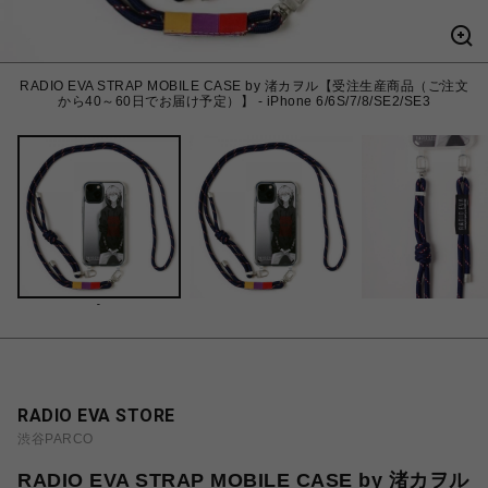
RADIO EVA STRAP MOBILE CASE by 渚カヲル【受注生産商品（ご注文
から40～60日でお届け予定）】 - iPhone 6/6S/7/8/SE2/SE3
-
RADIO EVA STORE
渋谷PARCO
RADIO EVA STRAP MOBILE CASE by 渚カヲル