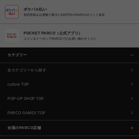
ポケパル払い
初回登録＆お買物で最大1,500円分のPARCOポイント進呈
POCKET PARCO（公式アプリ）
コイン＆クーポンでPARCOでのお買い物がオトクに
カテゴリー
全カテゴリーから探す
culture TOP
POP-UP SHOP TOP
PARCO GAMES TOP
全国のPARCO店舗