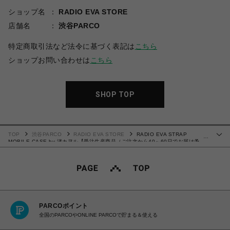
ショップ名
RADIO EVA STORE
店舗名
渋谷PARCO
特定商取引法など法令に基づく表記は
こちら
ショップお問い合わせは
こちら
SHOP TOP
TOP
渋谷PARCO
RADIO EVA STORE
RADIO EVA STRAP
…
MOBILE CASE by 渚カヲル【受注生産商品（ご注文から40～60日でお届け予
定）】
PARCOポイント
全国のPARCOやONLINE PARCOで貯まる＆使える