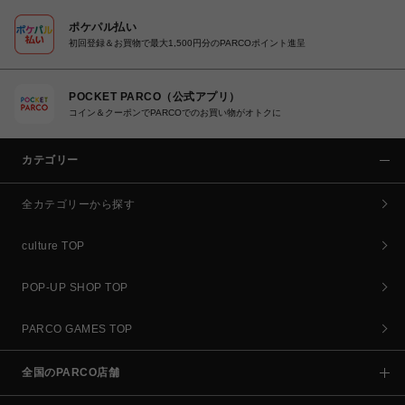
ポケパル払い
初回登録＆お買物で最大1,500円分のPARCOポイント進呈
POCKET PARCO（公式アプリ）
コイン＆クーポンでPARCOでのお買い物がオトクに
カテゴリー
全カテゴリーから探す
culture TOP
POP-UP SHOP TOP
PARCO GAMES TOP
全国のPARCO店舗