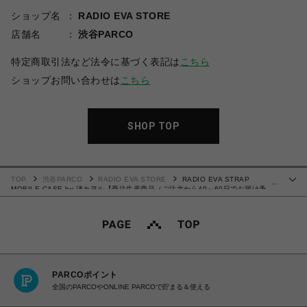
ショップ名
RADIO EVA STORE
店舗名
渋谷PARCO
特定商取引法など法令に基づく表記は
こちら
ショップお問い合わせは
こちら
SHOP TOP
TOP
渋谷PARCO
RADIO EVA STORE
RADIO EVA STRAP
…
MOBILE CASE by 渚カヲル【受注生産商品（ご注文から40～60日でお届け予
定）】
PARCOポイント
全国のPARCOやONLINE PARCOで貯まる＆使える