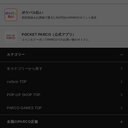
ポケパル払い
初回登録＆お買物で最大1,500円分のPARCOポイント進呈
POCKET PARCO（公式アプリ）
コイン＆クーポンでPARCOでのお買い物がオトクに
カテゴリー
全カテゴリーから探す
culture TOP
POP-UP SHOP TOP
PARCO GAMES TOP
全国のPARCO店舗