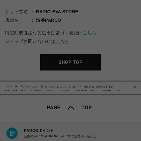
ショップ名
RADIO EVA STORE
店舗名
渋谷PARCO
特定商取引法など法令に基づく表記は
こちら
ショップお問い合わせは
こちら
SHOP TOP
TOP
渋谷PARCO
RADIO EVA STORE
RADIO EVA STRAP
…
MOBILE CASE by 式波・アスカ・ラングレー【受注生産商品（ご注文から40～
60日でお届け予定）】
PARCOポイント
全国のPARCOやONLINE PARCOで貯まる＆使える