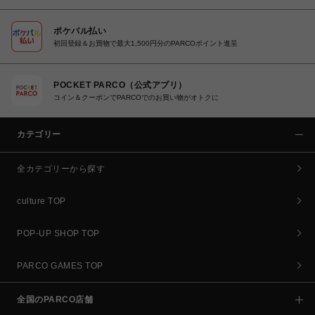
ポケパル払い
初回登録＆お買物で最大1,500円分のPARCOポイント進呈
POCKET PARCO（公式アプリ）
コイン＆クーポンでPARCOでのお買い物がオトクに
カテゴリー
全カテゴリーから探す
culture TOP
POP-UP SHOP TOP
PARCO GAMES TOP
全国のPARCO店舗