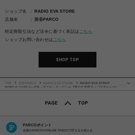
ショップ名
RADIO EVA STORE
店舗名
渋谷PARCO
特定商取引法など法令に基づく表記は
こちら
ショップお問い合わせは
こちら
SHOP TOP
TOP
渋谷PARCO
RADIO EVA STORE
RADIO EVA STRAP
…
MOBILE CASE by 式波・アスカ・ラングレー【受注生産商品（ご注文から40～
60日でお届け予定）】
PARCOポイント
全国のPARCOやONLINE PARCOで貯まる＆使える