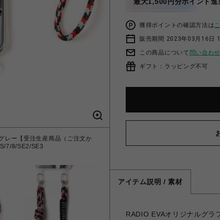
最大1,500円分ポイント進
獲得ポイントの確認方法は
販売期間 2023年03月16日 
この商品について
問い合わ
ギフト：ラッピング不可
スカ・ラングレー【受注生産商品（ご注文か
7/8/SE2/SE3
アイテム説明 / 素材
RADIO EVAオリジナル