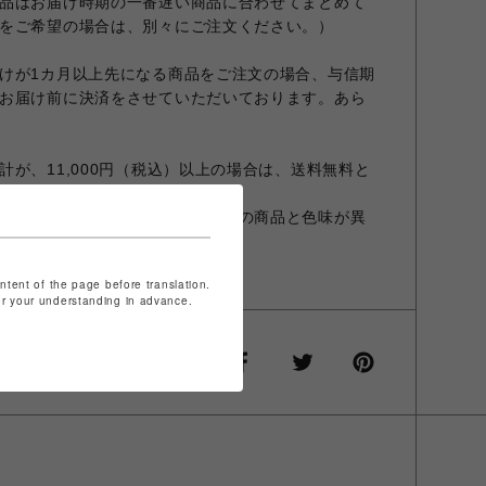
品はお届け時期の一番遅い商品に合わせてまとめて
をご希望の場合は、別々にご注文ください。）
けが1カ月以上先になる商品をご注文の場合、与信期
お届け前に決済をさせていただいております。あら
が、11,000円（税込）以上の場合は、送料無料と
設定やお部屋の照明等により実際の商品と色味が異
商品と異なる場合があります。
ontent of the page before translation.
for your understanding in advance.