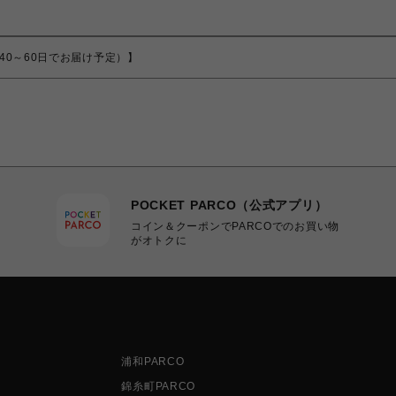
から40～60日でお届け予定）】
POCKET PARCO（公式アプリ）
コイン＆クーポンでPARCOでのお買い物
がオトクに
浦和PARCO
錦糸町PARCO