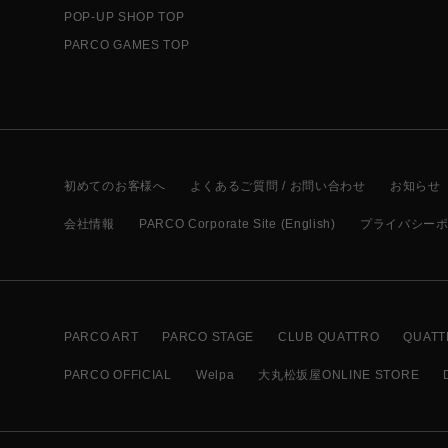
POP-UP SHOP TOP
PARCO GAMES TOP
初めてのお客様へ
よくあるご質問 / お問い合わせ
お知らせ
会社情報
PARCO Corporate Site (English)
プライバシー
PARCO ART
PARCO STAGE
CLUB QUATTRO
QUATT
PARCO OFFICIAL
Welpa
大丸松坂屋ONLINE STORE