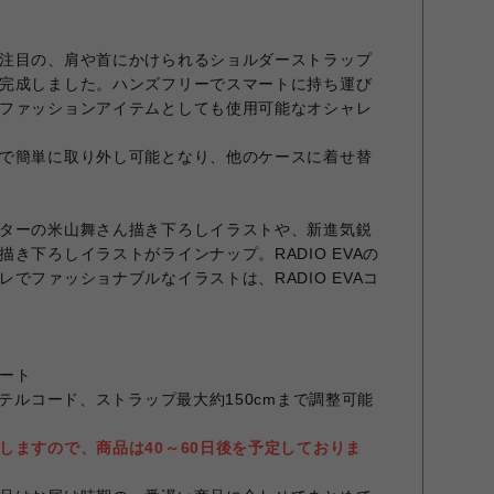
注目の、肩や首にかけられるショルダーストラップ
完成しました。ハンズフリーでスマートに持ち運び
ファッションアイテムとしても使用可能なオシャレ
で簡単に取り外し可能となり、他のケースに着せ替
ターの米山舞さん描き下ろしイラストや、新進気鋭
き下ろしイラストがラインナップ。RADIO EVAの
でファッショナブルなイラストは、RADIO EVAコ
ート
ステルコード、ストラップ最大約150cmまで調整可能
しますので、商品は40～60日後を予定しておりま