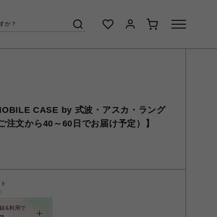
P MOBILE CASE by 式波・アスカ・ラング
ご注文から40～60日でお届け予定）】
ント
く
録&利用で