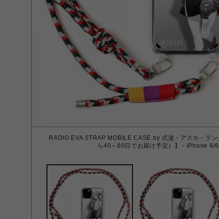
RADIO EVA STRAP MOBILE CASE by 式波・ア
ら40～60日でお届け予定）】 - iPhone 6/6S/