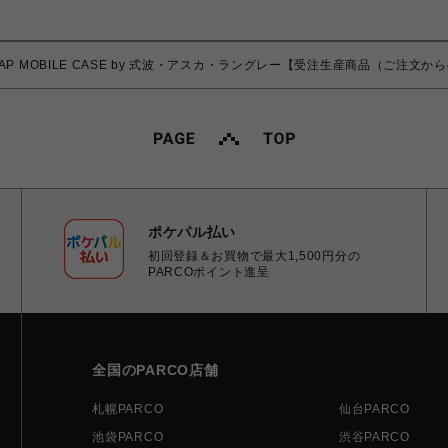
STRAP MOBILE CASE by 式波・アスカ・ラングレー【受注生産商品（ご注文
ポケパル払い
初回登録＆お買物で最大1,500円分の
PARCOポイント進呈
全国のPARCO店舗
札幌PARCO
仙台PARCO
池袋PARCO
渋谷PARCO